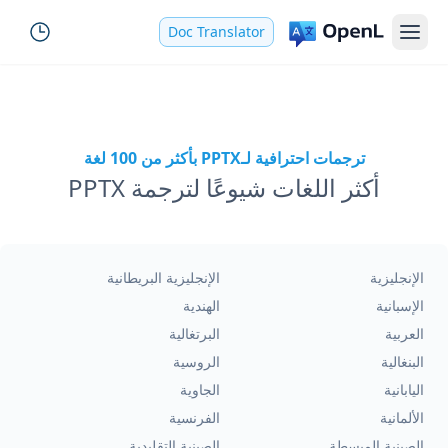
Doc Translator
ترجمات احترافية لـPPTX بأكثر من 100 لغة
أكثر اللغات شيوعًا لترجمة PPTX
الإنجليزية
الإنجليزية البريطانية
الإسبانية
الهندية
العربية
البرتغالية
البنغالية
الروسية
اليابانية
الجاوية
الألمانية
الفرنسية
الصينية المبسطة
الصينية التقليدية