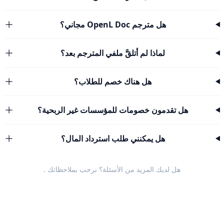
هل مترجم OpenL Doc مجاني؟
لماذا لم أتلقَّ ملفي المترجم بعد؟
هل هناك خصم للطلاب؟
هل تقدمون خصومات للمؤسسات غير الربحية؟
هل يمكنني طلب استرداد المال؟
هل لديك المزيد من الأسئلة؟ نرحب
بملاحظاتك
.