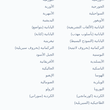
الجورجية
الأورية
السواحيلية
الأمهرية
الأويغور
اليديشية
اليابانية (الألقاب التشريفية)
اليابانية (بتواضع)
اليابانية (بأسلوب مهذب)
اليابانية (كتابة)
اليابانية (النموذج البسيط)
تيغرينية
التركمانية (بحروف لاتينية)
التركمانية (بحروف سيريلية)
البوسنية
الجبل الأسود
الآيسلندية
الأفريقانية
الباسكية
الجاليكية
الهوسا
الإيغبو
الويلزية
الصومالية
اليوروبا
الزولو
الكردية (كورمانجي)
الكردية (سوراني)
الطاجيكية (السيريلية)