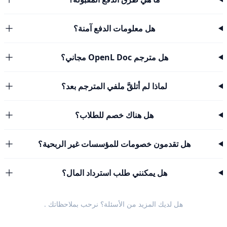
هل معلومات الدفع آمنة؟
هل مترجم OpenL Doc مجاني؟
لماذا لم أتلقَّ ملفي المترجم بعد؟
هل هناك خصم للطلاب؟
هل تقدمون خصومات للمؤسسات غير الربحية؟
هل يمكنني طلب استرداد المال؟
هل لديك المزيد من الأسئلة؟ نرحب
بملاحظاتك
.