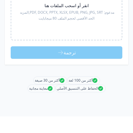
انقر أو اسحب الملفات هنا
مدعوم:
PDF, DOCX, PPTX, XLSX, EPUB, PNG, JPG, SRT,
المزيد
الحد الأقصى لحجم الملف 80 ميجابايت
ترجمة
أكثر من 100 لغة
أكثر من 30 صيغة
الحفاظ على التنسيق الأصلي
معاينة مجانية