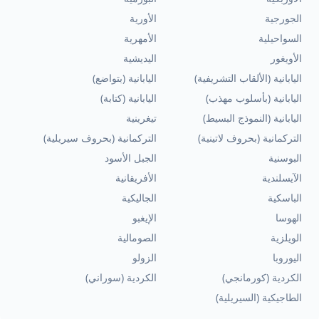
الجورجية
الأورية
السواحيلية
الأمهرية
الأويغور
اليديشية
اليابانية (الألقاب التشريفية)
اليابانية (بتواضع)
اليابانية (بأسلوب مهذب)
اليابانية (كتابة)
اليابانية (النموذج البسيط)
تيغرينية
التركمانية (بحروف لاتينية)
التركمانية (بحروف سيريلية)
البوسنية
الجبل الأسود
الآيسلندية
الأفريقانية
الباسكية
الجاليكية
الهوسا
الإيغبو
الويلزية
الصومالية
اليوروبا
الزولو
الكردية (كورمانجي)
الكردية (سوراني)
الطاجيكية (السيريلية)