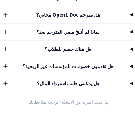
هل مترجم OpenL Doc مجاني؟
لماذا لم أتلقَّ ملفي المترجم بعد؟
هل هناك خصم للطلاب؟
هل تقدمون خصومات للمؤسسات غير الربحية؟
هل يمكنني طلب استرداد المال؟
هل لديك المزيد من الأسئلة؟ نرحب
بملاحظاتك
.