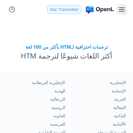
Doc Translator
ترجمات احترافية لـHTM بأكثر من 100 لغة
أكثر اللغات شيوعًا لترجمة HTM
الإنجليزية
الإنجليزية البريطانية
الإسبانية
الهندية
العربية
البرتغالية
البنغالية
الروسية
اليابانية
الجاوية
الألمانية
الفرنسية
الصينية المبسطة
الصينية التقليدية