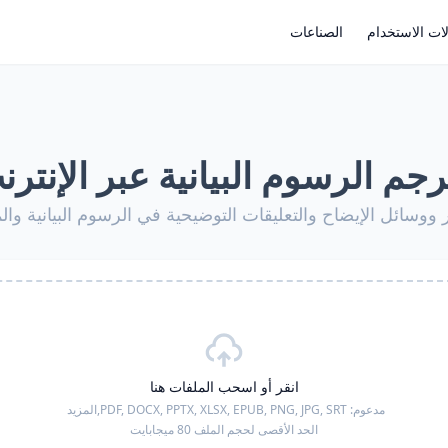
ات الاستخدام
الصناعات
رجم الرسوم البيانية عبر الإنترن
ووسائل الإيضاح والتعليقات التوضيحية في الرسوم البيانية و
انقر أو اسحب الملفات هنا
مدعوم:
PDF, DOCX, PPTX, XLSX, EPUB, PNG, JPG, SRT,
المزيد
الحد الأقصى لحجم الملف 80 ميجابايت