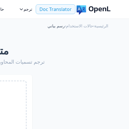
Doc Translator
ترجم
حال
الرئيسية
›
حالات الاستخدام
›
رسم بياني
مت
ترجم تسميات المحاور 