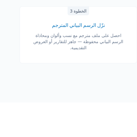
الخطوة 3
نزّل الرسم البياني المترجم
احصل على ملف مترجم مع نسب وألوان ومحاذاة
الرسم البياني محفوظة — جاهز للتقارير أو العروض
التقديمية.