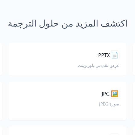
اكتشف المزيد من حلول الترجمة
📄
PPTX
عرض تقديمي باوربوينت
🖼️
JPG
صورة JPEG