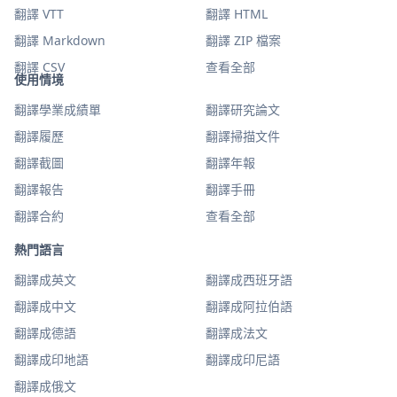
翻譯 VTT
翻譯 HTML
翻譯 Markdown
翻譯 ZIP 檔案
翻譯 CSV
查看全部
使用情境
翻譯學業成績單
翻譯研究論文
翻譯履歷
翻譯掃描文件
翻譯截圖
翻譯年報
翻譯報告
翻譯手冊
翻譯合約
查看全部
熱門語言
翻譯成英文
翻譯成西班牙語
翻譯成中文
翻譯成阿拉伯語
翻譯成德語
翻譯成法文
翻譯成印地語
翻譯成印尼語
翻譯成俄文