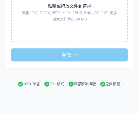
點擊或拖放文件到這裡
支援:
PDF, DOCX, PPTX, XLSX, EPUB, PNG, JPG, SRT,
更多
最大文件大小 80 MB
翻譯
100+ 語言
30+ 格式
保留原始排版
免費預覽