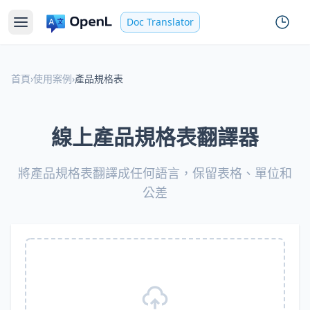
Doc Translator
首頁
›
使用案例
›
產品規格表
線上產品規格表翻譯器
將產品規格表翻譯成任何語言，保留表格、單位和
公差