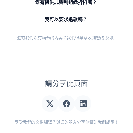
您有提供非營利組織折扣嗎？
我可以要求退款嗎？
還有我們沒有涵蓋的內容？我們很樂意收到您的
反饋
.
請分享此頁面
享受我們的文檔翻譯？與您的朋友分享並幫助我們成長！