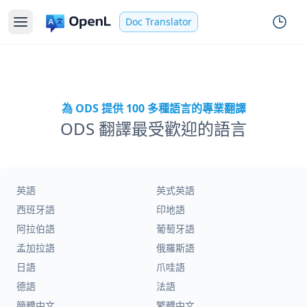
Doc Translator
為 ODS 提供 100 多種語言的專業翻譯
ODS 翻譯最受歡迎的語言
英語
英式英語
西班牙語
印地語
阿拉伯語
葡萄牙語
孟加拉語
俄羅斯語
日語
爪哇語
德語
法語
簡體中文
繁體中文