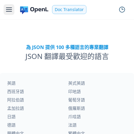
Doc Translator
為 JSON 提供 100 多種語言的專業翻譯
JSON 翻譯最受歡迎的語言
英語
英式英語
西班牙語
印地語
阿拉伯語
葡萄牙語
孟加拉語
俄羅斯語
日語
爪哇語
德語
法語
簡體中文
繁體中文