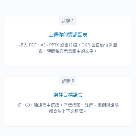
步驟 1
上傳你的資訊圖表
拖入 PDF、AI、PPTX 或圖片檔。OCR 會自動偵測圖
表、時間軸與示意圖中的文字。
步驟 2
選擇目標語言
從 100+ 種語言中選擇。座標標籤、註解、圖例與說明
都會依上下文翻譯。