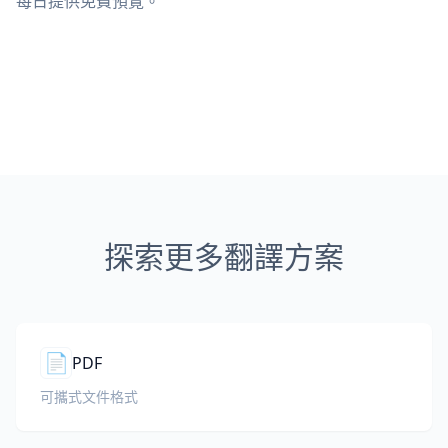
每日提供免費預覽。
探索更多翻譯方案
📄
PDF
可攜式文件格式