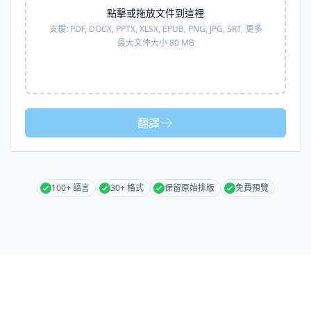
點擊或拖放文件到這裡
支援:
PDF, DOCX, PPTX, XLSX, EPUB, PNG, JPG, SRT,
更多
最大文件大小 80 MB
翻譯
100+ 語言
30+ 格式
保留原始排版
免費預覽