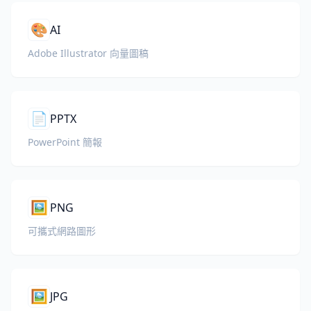
🎨
AI
Adobe Illustrator 向量圖稿
📄
PPTX
PowerPoint 簡報
🖼️
PNG
可攜式網路圖形
🖼️
JPG