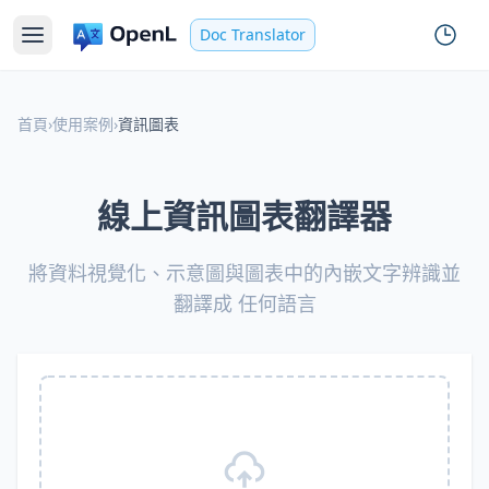
Doc Translator
首頁
›
使用案例
›
資訊圖表
線上資訊圖表翻譯器
將資料視覺化、示意圖與圖表中的內嵌文字辨識並
翻譯成 任何語言