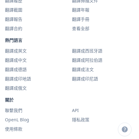
翻譯履歷
翻譯掃描文件
翻譯截圖
翻譯年報
翻譯報告
翻譯手冊
翻譯合約
查看全部
熱門語言
翻譯成英文
翻譯成西班牙語
翻譯成中文
翻譯成阿拉伯語
翻譯成德語
翻譯成法文
翻譯成印地語
翻譯成印尼語
翻譯成俄文
關於
聯繫我們
API
OpenL Blog
隱私政策
使用條款