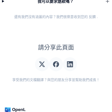
我可以要求退款嗎？
還有我們沒有涵蓋的內容？我們很樂意收到您的
反饋
.
請分享此頁面
享受我們的文檔翻譯？與您的朋友分享並幫助我們成長！