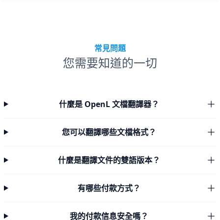
常見問題
您需要知道的一切
什麼是 OpenL 文檔翻譯器？
您可以翻譯哪些文檔格式？
什麼是翻譯文件的雙語版本？
有哪些付款方式？
我的付款信息安全嗎？