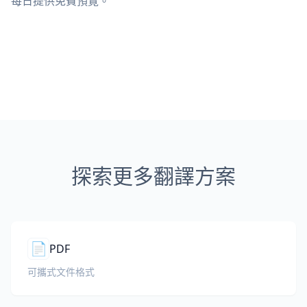
每日提供免費預覽。
探索更多翻譯方案
📄
PDF
可攜式文件格式