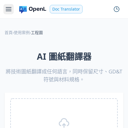
Doc Translator
首頁
›
使用案例
›
工程圖
AI 圖紙翻譯器
將技術圖紙翻譯成任何語言，同時保留尺寸、GD&T
符號與材料規格。