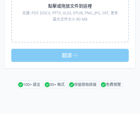
點擊或拖放文件到這裡
支援:
PDF, DOCX, PPTX, XLSX, EPUB, PNG, JPG, SRT,
更多
最大文件大小 80 MB
翻譯
100+ 語言
30+ 格式
保留原始排版
免費預覽