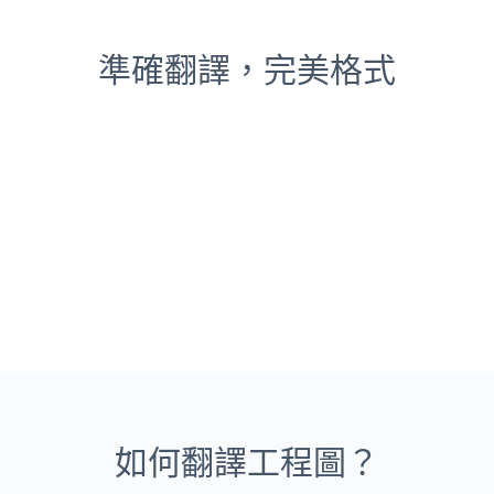
準確翻譯，完美格式
如何翻譯工程圖？