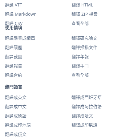
翻譯 VTT
翻譯 HTML
翻譯 Markdown
翻譯 ZIP 檔案
翻譯 CSV
查看全部
使用情境
翻譯學業成績單
翻譯研究論文
翻譯履歷
翻譯掃描文件
翻譯截圖
翻譯年報
翻譯報告
翻譯手冊
翻譯合約
查看全部
熱門語言
翻譯成英文
翻譯成西班牙語
翻譯成中文
翻譯成阿拉伯語
翻譯成德語
翻譯成法文
翻譯成印地語
翻譯成印尼語
翻譯成俄文