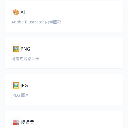
🎨
AI
Adobe Illustrator 向量圖稿
🖼️
PNG
可攜式網路圖形
🖼️
JPG
JPEG 圖片
🏭
製造業