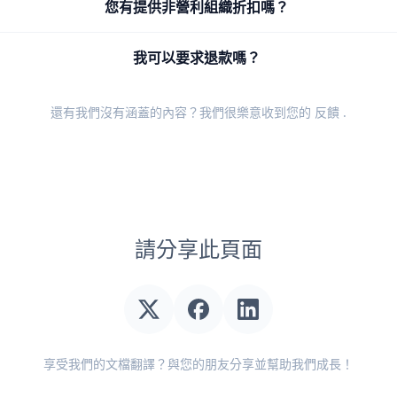
您有提供非營利組織折扣嗎？
我可以要求退款嗎？
還有我們沒有涵蓋的內容？我們很樂意收到您的
反饋
.
請分享此頁面
享受我們的文檔翻譯？與您的朋友分享並幫助我們成長！