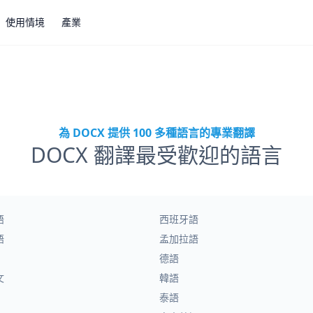
使用情境
產業
為 DOCX 提供 100 多種語言的專業翻譯
DOCX 翻譯最受歡迎的語言
語
西班牙語
語
孟加拉語
德語
文
韓語
泰語