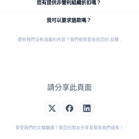
您有提供非營利組織折扣嗎？
我可以要求退款嗎？
還有我們沒有涵蓋的內容？我們很樂意收到您的
反饋
.
請分享此頁面
享受我們的文檔翻譯？與您的朋友分享並幫助我們成長！