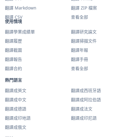
翻譯 Markdown
翻譯 ZIP 檔案
翻譯 CSV
查看全部
使用情境
翻譯學業成績單
翻譯研究論文
翻譯履歷
翻譯掃描文件
翻譯截圖
翻譯年報
翻譯報告
翻譯手冊
翻譯合約
查看全部
熱門語言
翻譯成英文
翻譯成西班牙語
翻譯成中文
翻譯成阿拉伯語
翻譯成德語
翻譯成法文
翻譯成印地語
翻譯成印尼語
翻譯成俄文