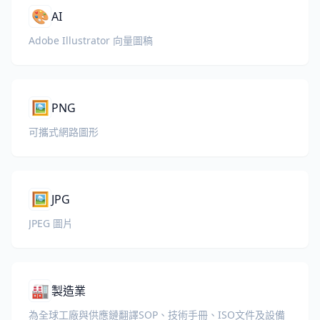
🎨
AI
Adobe Illustrator 向量圖稿
🖼️
PNG
可攜式網路圖形
🖼️
JPG
JPEG 圖片
🏭
製造業
為全球工廠與供應鏈翻譯SOP、技術手冊、ISO文件及設備