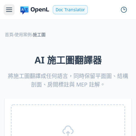
Doc Translator
首頁
›
使用案例
›
施工圖
AI 施工圖翻譯器
將施工圖翻譯成任何語言，同時保留平面圖、結構
剖面、房間標註與 MEP 註解。