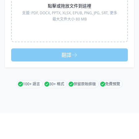
點擊或拖放文件到這裡
支援:
PDF, DOCX, PPTX, XLSX, EPUB, PNG, JPG, SRT,
更多
最大文件大小 80 MB
翻譯
100+ 語言
30+ 格式
保留原始排版
免費預覽