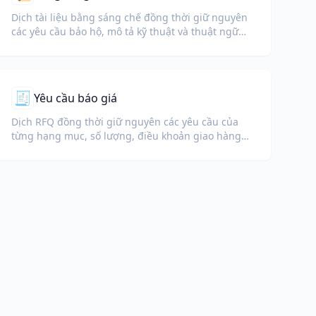
Dịch tài liệu bằng sáng chế đồng thời giữ nguyên
các yêu cầu bảo hộ, mô tả kỹ thuật và thuật ngữ
pháp lý.
🧾
Yêu cầu báo giá
Dịch RFQ đồng thời giữ nguyên các yêu cầu của
từng hạng mục, số lượng, điều khoản giao hàng
và chi tiết phản hồi của nhà cung cấp.