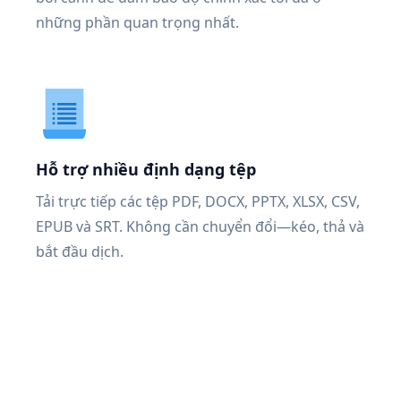
những phần quan trọng nhất.
Hỗ trợ nhiều định dạng tệp
Tải trực tiếp các tệp PDF, DOCX, PPTX, XLSX, CSV,
EPUB và SRT. Không cần chuyển đổi—kéo, thả và
bắt đầu dịch.