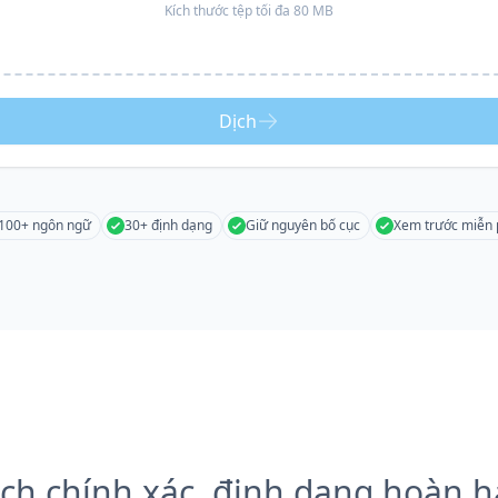
Kích thước tệp tối đa 80 MB
Dịch
100+ ngôn ngữ
30+ định dạng
Giữ nguyên bố cục
Xem trước miễn 
ch chính xác, định dạng hoàn 