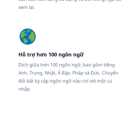
xem lại.
Hỗ trợ hơn 100 ngôn ngữ
Dịch giữa hơn 100 ngôn ngữ, bao gồm tiếng
Anh, Trung, Nhật, Ả Rập, Pháp và Đức. Chuyển
đổi bất kỳ cặp ngôn ngữ nào chỉ với một cú
nhấp.