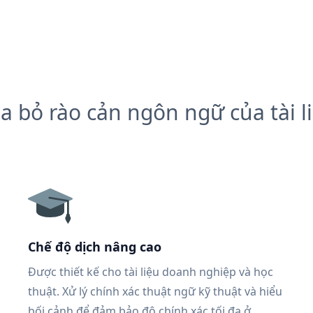
a bỏ rào cản ngôn ngữ của tài l
Chế độ dịch nâng cao
Được thiết kế cho tài liệu doanh nghiệp và học
thuật. Xử lý chính xác thuật ngữ kỹ thuật và hiểu
bối cảnh để đảm bảo độ chính xác tối đa ở