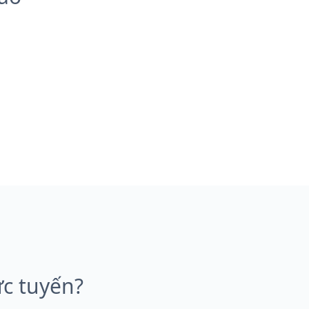
ực tuyến?