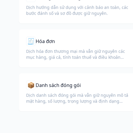
Dịch hướng dẫn sử dụng với cảnh báo an toàn, các
bước đánh số và sơ đồ được giữ nguyên.
🧾
Hóa đơn
Dịch hóa đơn thương mại mà vẫn giữ nguyên các
mục hàng, giá cả, tính toán thuế và điều khoản
thương mại.
📦
Danh sách đóng gói
Dịch danh sách đóng gói mà vẫn giữ nguyên mô tả
mặt hàng, số lượng, trọng lượng và định dạng
bảng cho hải quan và logistics.