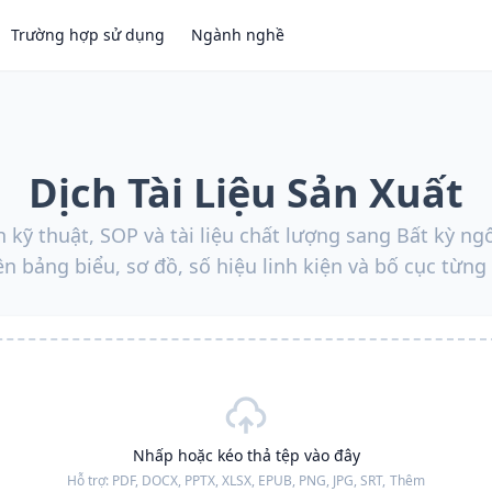
Trường hợp sử dụng
Ngành nghề
Dịch Tài Liệu Sản Xuất
 kỹ thuật, SOP và tài liệu chất lượng sang Bất kỳ ng
n bảng biểu, sơ đồ, số hiệu linh kiện và bố cục từng
Nhấp hoặc kéo thả tệp vào đây
Hỗ trợ:
PDF, DOCX, PPTX, XLSX, EPUB, PNG, JPG, SRT,
Thêm