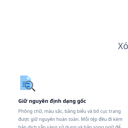
Xó
Giữ nguyên định dạng gốc
Phông chữ, màu sắc, bảng biểu và bố cục trang
được giữ nguyên hoàn toàn. Mỗi tệp đều đi kèm
bản dịch sẵn sàng sử dụng và bản song ngữ để