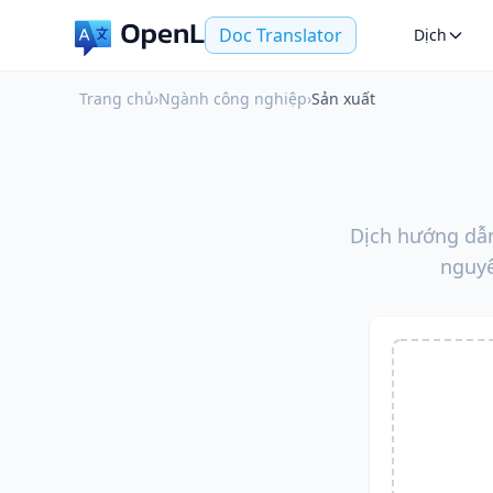
Doc Translator
Dịch
Trang chủ
›
Ngành công nghiệp
›
Sản xuất
Dịch hướng dẫn
nguyê