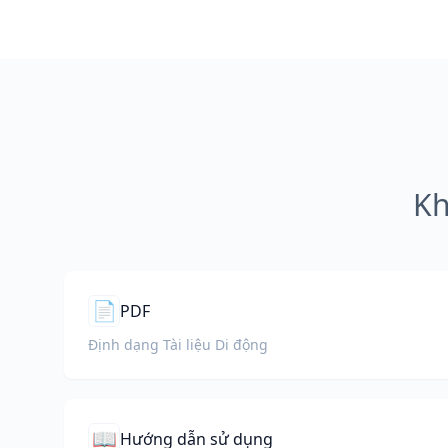
Kh
📄
PDF
Định dạng Tài liệu Di động
📖
Hướng dẫn sử dụng