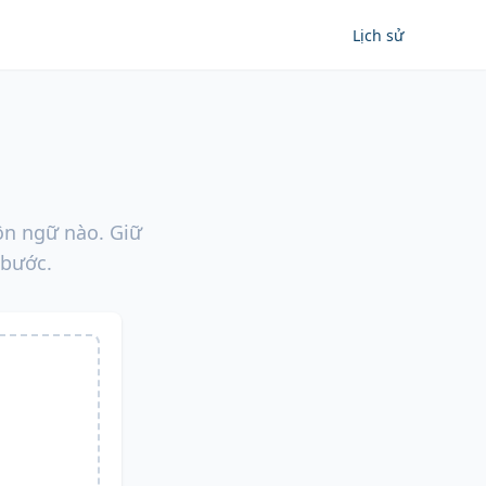
Lịch sử
ôn ngữ nào. Giữ
 bước.