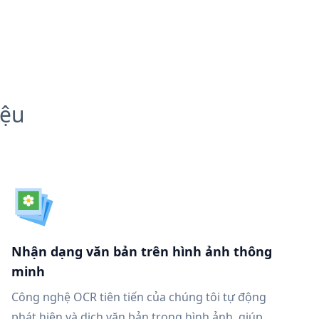
iệu
Nhận dạng văn bản trên hình ảnh thông
minh
Công nghệ OCR tiên tiến của chúng tôi tự động
phát hiện và dịch văn bản trong hình ảnh, giúp