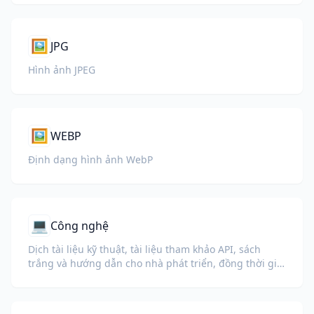
🖼️
JPG
Hình ảnh JPEG
🖼️
WEBP
Định dạng hình ảnh WebP
💻
Công nghệ
Dịch tài liệu kỹ thuật, tài liệu tham khảo API, sách
trắng và hướng dẫn cho nhà phát triển, đồng thời giữ
nguyên đoạn mã, định dạng và thuật ngữ kỹ thuật.