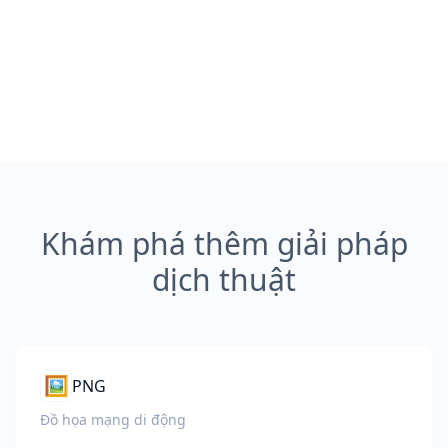
Khám phá thêm giải pháp
dịch thuật
🖼️
PNG
Đồ họa mạng di động