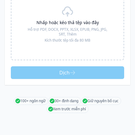
Nhấp hoặc kéo thả tệp vào đây
Hỗ trợ:
PDF, DOCX, PPTX, XLSX, EPUB, PNG, JPG,
SRT,
Thêm
Kích thước tệp tối đa 80 MB
Dịch
100+ ngôn ngữ
30+ định dạng
Giữ nguyên bố cục
Xem trước miễn phí