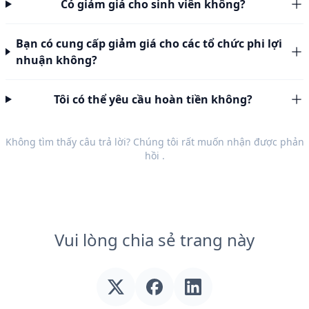
Có giảm giá cho sinh viên không?
Bạn có cung cấp giảm giá cho các tổ chức phi lợi
nhuận không?
Tôi có thể yêu cầu hoàn tiền không?
Không tìm thấy câu trả lời? Chúng tôi rất muốn nhận được
phản
hồi
.
Vui lòng chia sẻ trang này