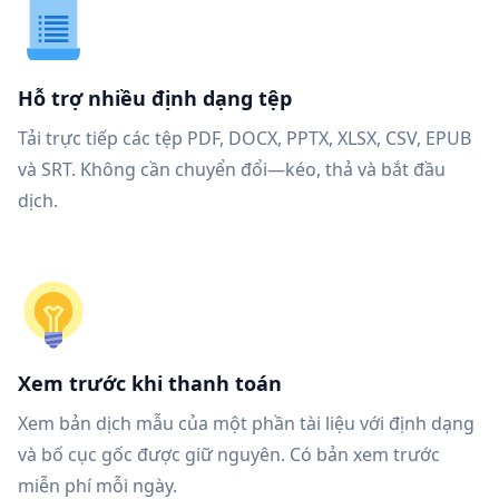
Hỗ trợ nhiều định dạng tệp
Tải trực tiếp các tệp PDF, DOCX, PPTX, XLSX, CSV, EPUB
và SRT. Không cần chuyển đổi—kéo, thả và bắt đầu
dịch.
Xem trước khi thanh toán
Xem bản dịch mẫu của một phần tài liệu với định dạng
và bố cục gốc được giữ nguyên. Có bản xem trước
miễn phí mỗi ngày.