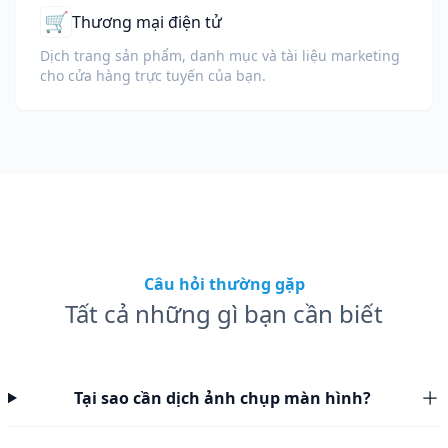
🛒
Thương mại điện tử
Dịch trang sản phẩm, danh mục và tài liệu marketing
cho cửa hàng trực tuyến của bạn.
Câu hỏi thường gặp
Tất cả những gì bạn cần biết
Tại sao cần dịch ảnh chụp màn hình?