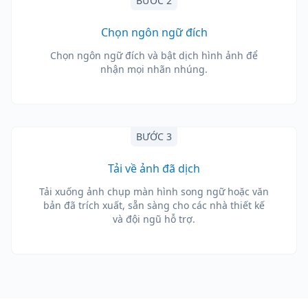
BƯỚC 2
Chọn ngôn ngữ đích
Chọn ngôn ngữ đích và bật dịch hình ảnh để
nhận mọi nhãn nhúng.
BƯỚC 3
Tải về ảnh đã dịch
Tải xuống ảnh chụp màn hình song ngữ hoặc văn
bản đã trích xuất, sẵn sàng cho các nhà thiết kế
và đội ngũ hỗ trợ.