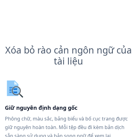
Xóa bỏ rào cản ngôn ngữ của
tài liệu
Giữ nguyên định dạng gốc
Phông chữ, màu sắc, bảng biểu và bố cục trang được
giữ nguyên hoàn toàn. Mỗi tệp đều đi kèm bản dịch
sẵn sàng sử dụng và bản song ngữ để xem lại.