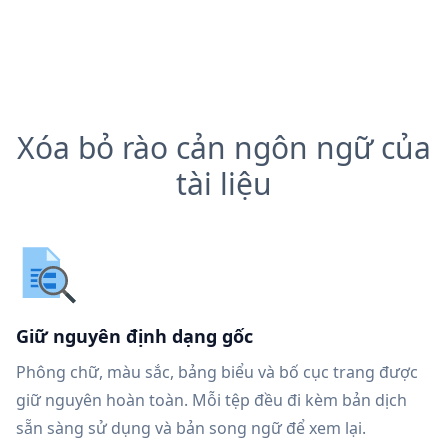
Xóa bỏ rào cản ngôn ngữ của
tài liệu
Giữ nguyên định dạng gốc
Phông chữ, màu sắc, bảng biểu và bố cục trang được
giữ nguyên hoàn toàn. Mỗi tệp đều đi kèm bản dịch
sẵn sàng sử dụng và bản song ngữ để xem lại.