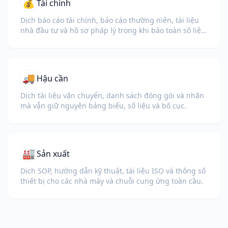
💰
Tài chính
Dịch báo cáo tài chính, báo cáo thường niên, tài liệu
nhà đầu tư và hồ sơ pháp lý trong khi bảo toàn số liệu,
bảng biểu và định dạng tuân thủ.
🚚
Hậu cần
Dịch tài liệu vận chuyển, danh sách đóng gói và nhãn
mà vẫn giữ nguyên bảng biểu, số liệu và bố cục.
🏭
Sản xuất
Dịch SOP, hướng dẫn kỹ thuật, tài liệu ISO và thông số
thiết bị cho các nhà máy và chuỗi cung ứng toàn cầu.