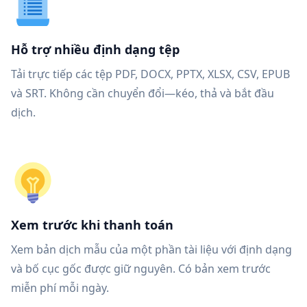
Hỗ trợ nhiều định dạng tệp
Tải trực tiếp các tệp PDF, DOCX, PPTX, XLSX, CSV, EPUB
và SRT. Không cần chuyển đổi—kéo, thả và bắt đầu
dịch.
Xem trước khi thanh toán
Xem bản dịch mẫu của một phần tài liệu với định dạng
và bố cục gốc được giữ nguyên. Có bản xem trước
miễn phí mỗi ngày.