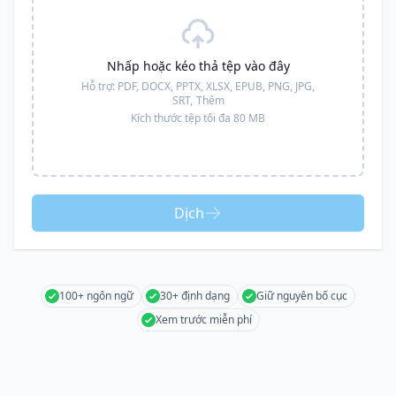
Nhấp hoặc kéo thả tệp vào đây
Hỗ trợ:
PDF, DOCX, PPTX, XLSX, EPUB, PNG, JPG,
SRT,
Thêm
Kích thước tệp tối đa 80 MB
Dịch
100+ ngôn ngữ
30+ định dạng
Giữ nguyên bố cục
Xem trước miễn phí