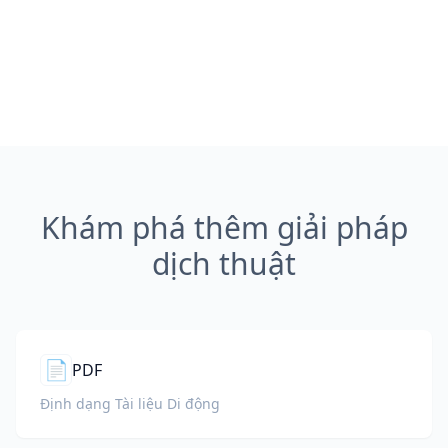
Khám phá thêm giải pháp
dịch thuật
📄
PDF
Định dạng Tài liệu Di động