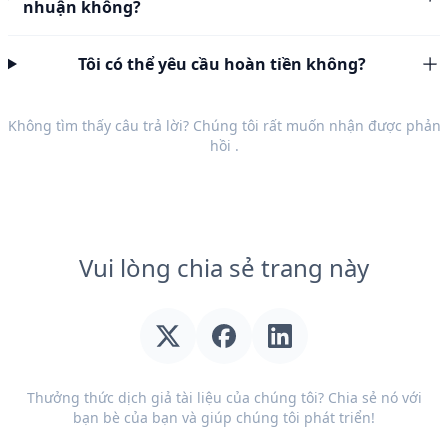
nhuận không?
Tôi có thể yêu cầu hoàn tiền không?
Không tìm thấy câu trả lời? Chúng tôi rất muốn nhận được
phản
hồi
.
Vui lòng chia sẻ trang này
Thưởng thức dịch giả tài liệu của chúng tôi? Chia sẻ nó với
bạn bè của bạn và giúp chúng tôi phát triển!