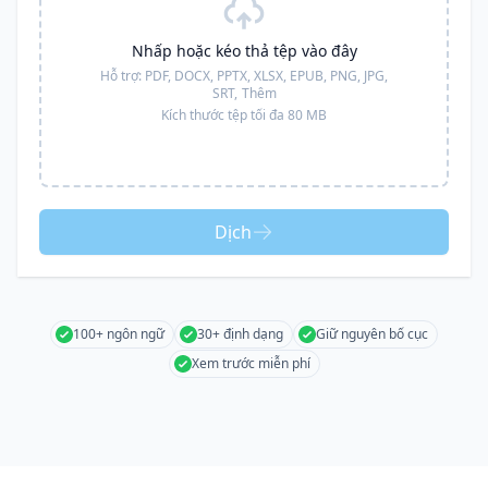
Nhấp hoặc kéo thả tệp vào đây
Hỗ trợ:
PDF, DOCX, PPTX, XLSX, EPUB, PNG, JPG,
SRT,
Thêm
Kích thước tệp tối đa 80 MB
Dịch
100+ ngôn ngữ
30+ định dạng
Giữ nguyên bố cục
Xem trước miễn phí