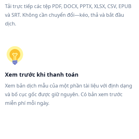
Tải trực tiếp các tệp PDF, DOCX, PPTX, XLSX, CSV, EPUB
và SRT. Không cần chuyển đổi—kéo, thả và bắt đầu
dịch.
Xem trước khi thanh toán
Xem bản dịch mẫu của một phần tài liệu với định dạng
và bố cục gốc được giữ nguyên. Có bản xem trước
miễn phí mỗi ngày.