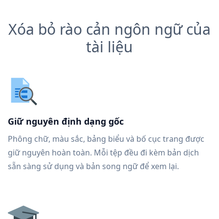
Xóa bỏ rào cản ngôn ngữ của
tài liệu
Giữ nguyên định dạng gốc
Phông chữ, màu sắc, bảng biểu và bố cục trang được
giữ nguyên hoàn toàn. Mỗi tệp đều đi kèm bản dịch
sẵn sàng sử dụng và bản song ngữ để xem lại.