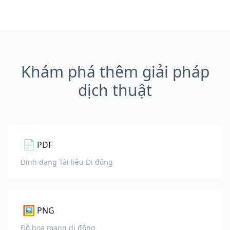
Khám phá thêm giải pháp
dịch thuật
📄
PDF
Định dạng Tài liệu Di động
🖼️
PNG
Đồ họa mạng di động