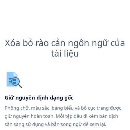
Xóa bỏ rào cản ngôn ngữ của
tài liệu
Giữ nguyên định dạng gốc
Phông chữ, màu sắc, bảng biểu và bố cục trang được
giữ nguyên hoàn toàn. Mỗi tệp đều đi kèm bản dịch
sẵn sàng sử dụng và bản song ngữ để xem lại.