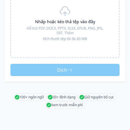
Nhấp hoặc kéo thả tệp vào đây
Hỗ trợ:
PDF, DOCX, PPTX, XLSX, EPUB, PNG, JPG,
SRT,
Thêm
Kích thước tệp tối đa 80 MB
Dịch
100+ ngôn ngữ
30+ định dạng
Giữ nguyên bố cục
Xem trước miễn phí