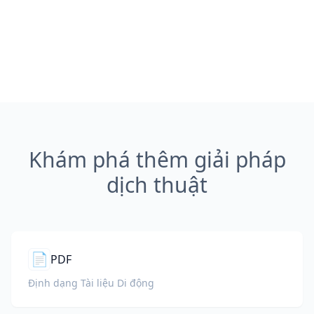
Khám phá thêm giải pháp
dịch thuật
📄
PDF
Định dạng Tài liệu Di động