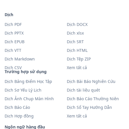
Dịch
Dịch PDF
Dịch DOCX
Dịch PPTX
Dịch xlsx
Dịch EPUB
Dịch SRT
Dịch VTT
Dịch HTML
Dịch Markdown
Dịch Tệp ZIP
Dịch CSV
Xem tất cả
Trường hợp sử dụng
Dịch Bảng Điểm Học Tập
Dịch Bài Báo Nghiên Cứu
Dịch Sơ Yếu Lý Lịch
Dịch tài liệu quét
Dịch Ảnh Chụp Màn Hình
Dịch Báo Cáo Thường Niên
Dịch Báo Cáo
Dịch Sổ Tay Hướng Dẫn
Dịch Hợp đồng
Xem tất cả
Ngôn ngữ hàng đầu