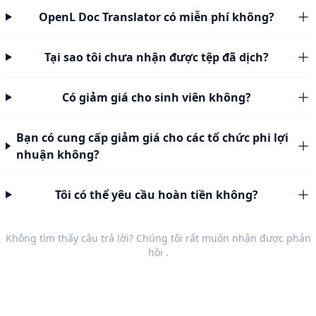
OpenL Doc Translator có miễn phí không?
Tại sao tôi chưa nhận được tệp đã dịch?
Có giảm giá cho sinh viên không?
Bạn có cung cấp giảm giá cho các tổ chức phi lợi
nhuận không?
Tôi có thể yêu cầu hoàn tiền không?
Không tìm thấy câu trả lời? Chúng tôi rất muốn nhận được
phản
hồi
.