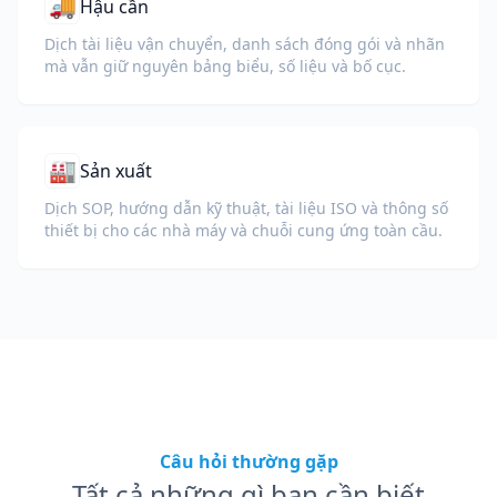
🚚
Hậu cần
Dịch tài liệu vận chuyển, danh sách đóng gói và nhãn
mà vẫn giữ nguyên bảng biểu, số liệu và bố cục.
🏭
Sản xuất
Dịch SOP, hướng dẫn kỹ thuật, tài liệu ISO và thông số
thiết bị cho các nhà máy và chuỗi cung ứng toàn cầu.
Câu hỏi thường gặp
Tất cả những gì bạn cần biết