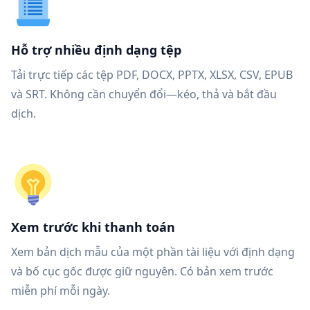
Hỗ trợ nhiều định dạng tệp
Tải trực tiếp các tệp PDF, DOCX, PPTX, XLSX, CSV, EPUB
và SRT. Không cần chuyển đổi—kéo, thả và bắt đầu
dịch.
Xem trước khi thanh toán
Xem bản dịch mẫu của một phần tài liệu với định dạng
và bố cục gốc được giữ nguyên. Có bản xem trước
miễn phí mỗi ngày.