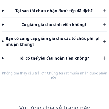
Tại sao tôi chưa nhận được tệp đã dịch?
Có giảm giá cho sinh viên không?
Bạn có cung cấp giảm giá cho các tổ chức phi lợi
nhuận không?
Tôi có thể yêu cầu hoàn tiền không?
Không tìm thấy câu trả lời? Chúng tôi rất muốn nhận được
phản
hồi
.
Vui lòng chia sẻ trang này