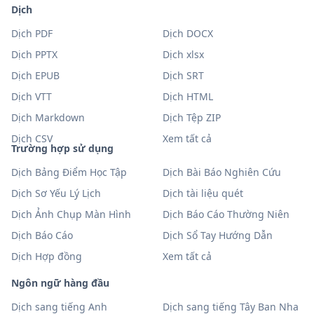
Dịch
Dịch PDF
Dịch DOCX
Dịch PPTX
Dịch xlsx
Dịch EPUB
Dịch SRT
Dịch VTT
Dịch HTML
Dịch Markdown
Dịch Tệp ZIP
Dịch CSV
Xem tất cả
Trường hợp sử dụng
Dịch Bảng Điểm Học Tập
Dịch Bài Báo Nghiên Cứu
Dịch Sơ Yếu Lý Lịch
Dịch tài liệu quét
Dịch Ảnh Chụp Màn Hình
Dịch Báo Cáo Thường Niên
Dịch Báo Cáo
Dịch Sổ Tay Hướng Dẫn
Dịch Hợp đồng
Xem tất cả
Ngôn ngữ hàng đầu
Dịch sang tiếng Anh
Dịch sang tiếng Tây Ban Nha