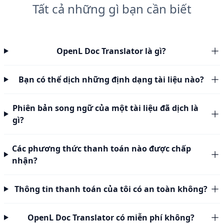
Tất cả những gì bạn cần biết
OpenL Doc Translator là gì?
Bạn có thể dịch những định dạng tài liệu nào?
Phiên bản song ngữ của một tài liệu đã dịch là
gì?
Các phương thức thanh toán nào được chấp
nhận?
Thông tin thanh toán của tôi có an toàn không?
OpenL Doc Translator có miễn phí không?