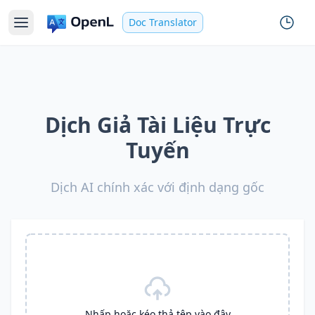
Doc Translator
Dịch Giả Tài Liệu Trực
Tuyến
Dịch AI chính xác với định dạng gốc
Nhấp hoặc kéo thả tệp vào đây