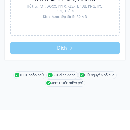
Hỗ trợ:
PDF, DOCX, PPTX, XLSX, EPUB, PNG, JPG,
SRT,
Thêm
Kích thước tệp tối đa 80 MB
Dịch
100+ ngôn ngữ
30+ định dạng
Giữ nguyên bố cục
Xem trước miễn phí