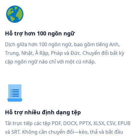
Hỗ trợ hơn 100 ngôn ngữ
Dịch giữa hơn 100 ngôn ngữ, bao gồm tiếng Anh,
Trung, Nhật, Ả Rập, Pháp và Đức. Chuyển đổi bất kỳ
cặp ngôn ngữ nào chỉ với một cú nhấp.
Hỗ trợ nhiều định dạng tệp
Tải trực tiếp các tệp PDF, DOCX, PPTX, XLSX, CSV, EPUB
và SRT. Không cần chuyển đổi—kéo, thả và bắt đầu