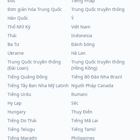
Đức
Tiếng Pháp
Đơn giản hóa Trung Quốc
Trung Quốc truyền thống
Hàn Quốc
Ý
Thổ Nhĩ Kỳ
Việt Nam
Thái
Indonesia
Ba Tư
Đánh bóng
Ukraine
Hà Lan
Trung Quốc truyền thống
Trung Quốc truyền thống
(Đài Loan)
(Hồng Kông)
Tiếng Quảng Đông
Tiếng Bồ Đào Nha Brazil
Tiếng Tây Ban Nha Mỹ Latinh
Người Pháp Canada
Tiếng Urdu
Rumani
Hy Lạp
Séc
Hungary
Thụy Điển
Tiếng Do Thái
Tiếng Mã Lai
Tiếng Telugu
Tiếng Tamil
Tiếng Marathi
Philippines