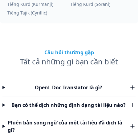
Tiếng Kurd (Kurmanji)
Tiếng Kurd (Sorani)
Tiếng Tajik (Cyrillic)
Câu hỏi thường gặp
Tất cả những gì bạn cần biết
OpenL Doc Translator là gì?
Bạn có thể dịch những định dạng tài liệu nào?
Phiên bản song ngữ của một tài liệu đã dịch là
gì?