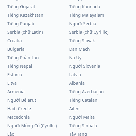
Tiếng Gujarat
Tiếng Kannada
Tiếng Kazakhstan
Tiếng Malayalam
Tiếng Punjab
Người Serbia
Serbia (chữ Latin)
Serbia (chữ Cyrillic)
Croatia
Tiếng Slovak
Bulgaria
Đan Mạch
Tiếng Phần Lan
Na Uy
Tiếng Nepal
Người Slovenia
Estonia
Latvia
Litva
Albania
Armenia
Tiếng Azerbaijan
Người Bêlarut
Tiếng Catalan
Haiti Creole
Ailen
Macedonia
Người Malta
Người Mông Cổ (Cyrillic)
Tiếng Sinhala
Lào
Tây Tạng