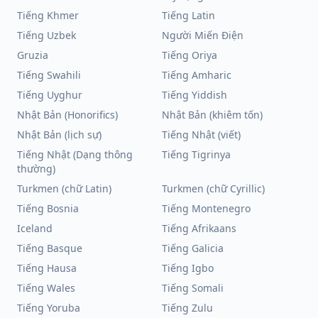
Tiếng Khmer
Tiếng Latin
Tiếng Uzbek
Người Miến Điện
Gruzia
Tiếng Oriya
Tiếng Swahili
Tiếng Amharic
Tiếng Uyghur
Tiếng Yiddish
Nhật Bản (Honorifics)
Nhật Bản (khiêm tốn)
Nhật Bản (lịch sự)
Tiếng Nhật (viết)
Tiếng Nhật (Dạng thông
Tiếng Tigrinya
thường)
Turkmen (chữ Latin)
Turkmen (chữ Cyrillic)
Tiếng Bosnia
Tiếng Montenegro
Iceland
Tiếng Afrikaans
Tiếng Basque
Tiếng Galicia
Tiếng Hausa
Tiếng Igbo
Tiếng Wales
Tiếng Somali
Tiếng Yoruba
Tiếng Zulu