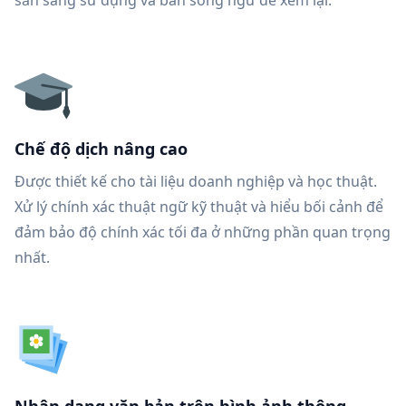
sẵn sàng sử dụng và bản song ngữ để xem lại.
Chế độ dịch nâng cao
Được thiết kế cho tài liệu doanh nghiệp và học thuật.
Xử lý chính xác thuật ngữ kỹ thuật và hiểu bối cảnh để
đảm bảo độ chính xác tối đa ở những phần quan trọng
nhất.