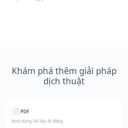
Khám phá thêm giải pháp
dịch thuật
📄
PDF
Định dạng Tài liệu Di động