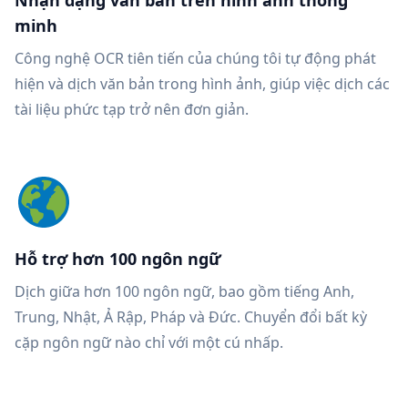
Nhận dạng văn bản trên hình ảnh thông
minh
Công nghệ OCR tiên tiến của chúng tôi tự động phát
hiện và dịch văn bản trong hình ảnh, giúp việc dịch các
tài liệu phức tạp trở nên đơn giản.
Hỗ trợ hơn 100 ngôn ngữ
Dịch giữa hơn 100 ngôn ngữ, bao gồm tiếng Anh,
Trung, Nhật, Ả Rập, Pháp và Đức. Chuyển đổi bất kỳ
cặp ngôn ngữ nào chỉ với một cú nhấp.