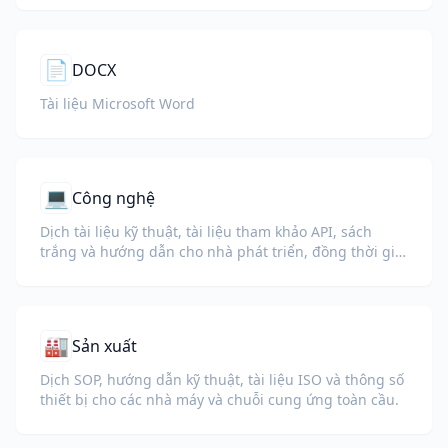
📄
DOCX
Tài liệu Microsoft Word
💻
Công nghệ
Dịch tài liệu kỹ thuật, tài liệu tham khảo API, sách
trắng và hướng dẫn cho nhà phát triển, đồng thời giữ
nguyên đoạn mã, định dạng và thuật ngữ kỹ thuật.
🏭
Sản xuất
Dịch SOP, hướng dẫn kỹ thuật, tài liệu ISO và thông số
thiết bị cho các nhà máy và chuỗi cung ứng toàn cầu.