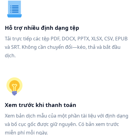
Hỗ trợ nhiều định dạng tệp
Tải trực tiếp các tệp PDF, DOCX, PPTX, XLSX, CSV, EPUB
và SRT. Không cần chuyển đổi—kéo, thả và bắt đầu
dịch.
Xem trước khi thanh toán
Xem bản dịch mẫu của một phần tài liệu với định dạng
và bố cục gốc được giữ nguyên. Có bản xem trước
miễn phí mỗi ngày.