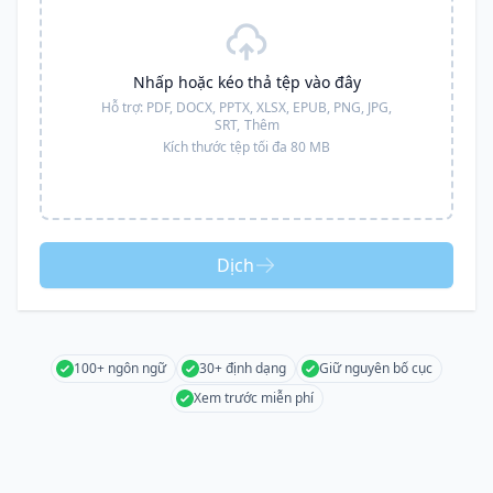
Nhấp hoặc kéo thả tệp vào đây
Hỗ trợ:
PDF, DOCX, PPTX, XLSX, EPUB, PNG, JPG,
SRT,
Thêm
Kích thước tệp tối đa 80 MB
Dịch
100+ ngôn ngữ
30+ định dạng
Giữ nguyên bố cục
Xem trước miễn phí