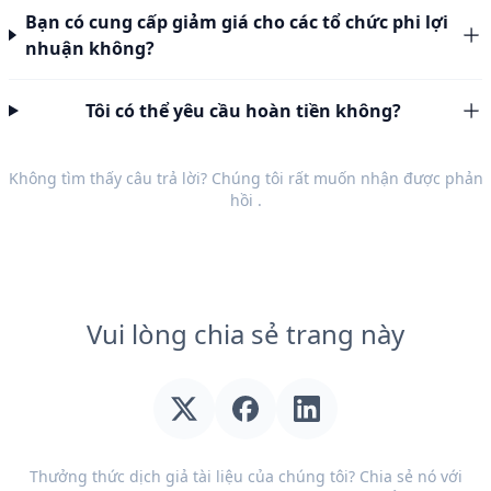
Bạn có cung cấp giảm giá cho các tổ chức phi lợi
nhuận không?
Tôi có thể yêu cầu hoàn tiền không?
Không tìm thấy câu trả lời? Chúng tôi rất muốn nhận được
phản
hồi
.
Vui lòng chia sẻ trang này
Thưởng thức dịch giả tài liệu của chúng tôi? Chia sẻ nó với