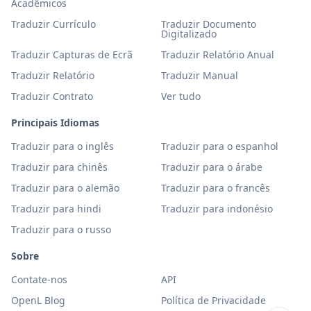
Acadêmicos
Traduzir Currículo
Traduzir Documento
Digitalizado
Traduzir Capturas de Ecrã
Traduzir Relatório Anual
Traduzir Relatório
Traduzir Manual
Traduzir Contrato
Ver tudo
Principais Idiomas
Traduzir para o inglês
Traduzir para o espanhol
Traduzir para chinês
Traduzir para o árabe
Traduzir para o alemão
Traduzir para o francês
Traduzir para hindi
Traduzir para indonésio
Traduzir para o russo
Sobre
Contate-nos
API
OpenL Blog
Política de Privacidade