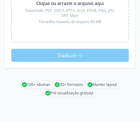
Clique ou arraste o arquivo aqui
Suportado:
PDF, DOCX, PPTX, XLSX, EPUB, PNG, JPG,
SRT,
Mais
Tamanho máximo do arquivo 80 MB
Traduzir
100+ idiomas
30+ formatos
Manter layout
Pré-visualização gratuita