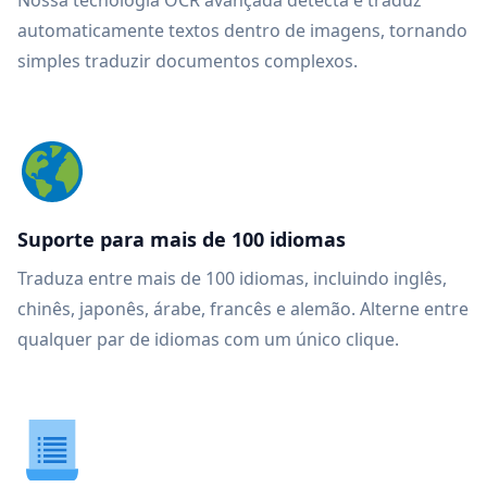
Nossa tecnologia OCR avançada detecta e traduz
automaticamente textos dentro de imagens, tornando
simples traduzir documentos complexos.
Suporte para mais de 100 idiomas
Traduza entre mais de 100 idiomas, incluindo inglês,
chinês, japonês, árabe, francês e alemão. Alterne entre
qualquer par de idiomas com um único clique.