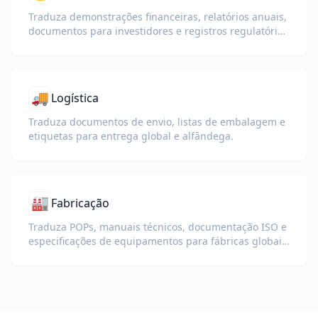
Traduza demonstrações financeiras, relatórios anuais,
documentos para investidores e registros regulatórios
preservando números, tabelas e formatação de
conformidade.
🚚
Logística
Traduza documentos de envio, listas de embalagem e
etiquetas para entrega global e alfândega.
🏭
Fabricação
Traduza POPs, manuais técnicos, documentação ISO e
especificações de equipamentos para fábricas globais
e cadeias de suprimentos.