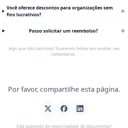
Você oferece descontos para organizações sem
fins lucrativos?
Posso solicitar um reembolso?
Algo que não cobrimos? Ficaremos felizes em receber seu
comentários
.
Por favor, compartilhe esta página.
Está gostando do nosso tradutor de documentos?