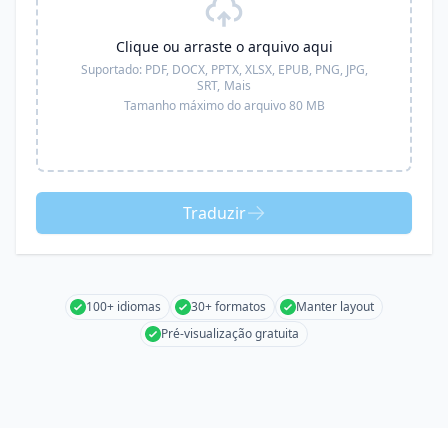
Clique ou arraste o arquivo aqui
Suportado:
PDF, DOCX, PPTX, XLSX, EPUB, PNG, JPG,
SRT,
Mais
Tamanho máximo do arquivo 80 MB
Traduzir
100+ idiomas
30+ formatos
Manter layout
Pré-visualização gratuita