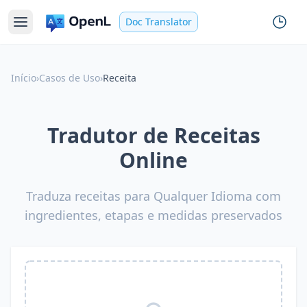
Doc Translator
Início
›
Casos de Uso
›
Receita
Tradutor de Receitas
Online
Traduza receitas para Qualquer Idioma com
ingredientes, etapas e medidas preservados