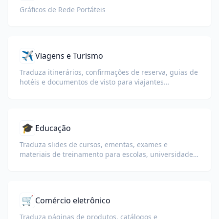
Gráficos de Rede Portáteis
✈️
Viagens e Turismo
Traduza itinerários, confirmações de reserva, guias de
hotéis e documentos de visto para viajantes
internacionais.
🎓
Educação
Traduza slides de cursos, ementas, exames e
materiais de treinamento para escolas, universidades
e programas de aprendizagem corporativa.
🛒
Comércio eletrônico
Traduza páginas de produtos, catálogos e