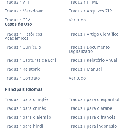
Traduzir VTT
Traduzir HTML
Traduzir Markdown
Traduzir Arquivos ZIP
Traduzir CSV
Ver tudo
Casos de Uso
Traduzir Históricos
Traduzir Artigo Científico
Acadêmicos
Traduzir Currículo
Traduzir Documento
Digitalizado
Traduzir Capturas de Ecrã
Traduzir Relatório Anual
Traduzir Relatório
Traduzir Manual
Traduzir Contrato
Ver tudo
Principais Idiomas
Traduzir para o inglês
Traduzir para o espanhol
Traduzir para chinês
Traduzir para o árabe
Traduzir para o alemão
Traduzir para o francês
Traduzir para hindi
Traduzir para indonésio