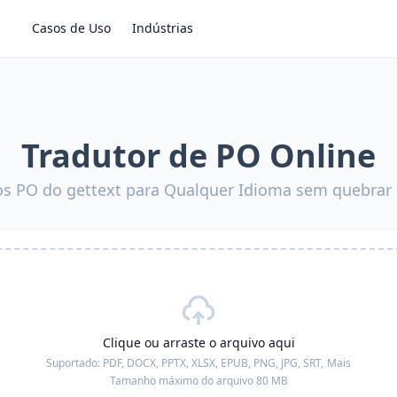
Casos de Uso
Indústrias
Tradutor de PO Online
ros PO do gettext para Qualquer Idioma sem quebrar
Clique ou arraste o arquivo aqui
Suportado:
PDF, DOCX, PPTX, XLSX, EPUB, PNG, JPG, SRT,
Mais
Tamanho máximo do arquivo 80 MB