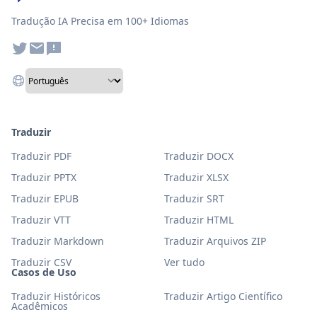
Tradução IA Precisa em 100+ Idiomas
Traduzir
Traduzir PDF
Traduzir DOCX
Traduzir PPTX
Traduzir XLSX
Traduzir EPUB
Traduzir SRT
Traduzir VTT
Traduzir HTML
Traduzir Markdown
Traduzir Arquivos ZIP
Traduzir CSV
Ver tudo
Casos de Uso
Traduzir Históricos
Traduzir Artigo Científico
Acadêmicos