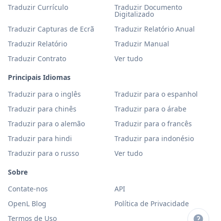
Traduzir Currículo
Traduzir Documento
Digitalizado
Traduzir Capturas de Ecrã
Traduzir Relatório Anual
Traduzir Relatório
Traduzir Manual
Traduzir Contrato
Ver tudo
Principais Idiomas
Traduzir para o inglês
Traduzir para o espanhol
Traduzir para chinês
Traduzir para o árabe
Traduzir para o alemão
Traduzir para o francês
Traduzir para hindi
Traduzir para indonésio
Traduzir para o russo
Ver tudo
Sobre
Contate-nos
API
OpenL Blog
Política de Privacidade
Termos de Uso