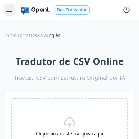
Doc Translator
Início
›
Formatos
›
CSV
›
Inglês
Tradutor de CSV Online
Traduza CSV com Estrutura Original por IA
Clique ou arraste o arquivo aqui