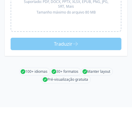
Suportado:
PDF, DOCX, PPTX, XLSX, EPUB, PNG, JPG,
SRT,
Mais
Tamanho máximo do arquivo 80 MB
Traduzir
100+ idiomas
30+ formatos
Manter layout
Pré-visualização gratuita