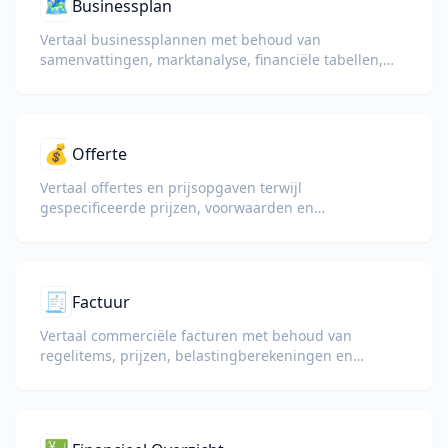
🗺️
Businessplan
Vertaal businessplannen met behoud van
samenvattingen, marktanalyse, financiële tabellen,
grafieken en documentstructuur.
💰
Offerte
Vertaal offertes en prijsopgaven terwijl
gespecificeerde prijzen, voorwaarden en
betalingscondities behouden blijven.
🧾
Factuur
Vertaal commerciële facturen met behoud van
regelitems, prijzen, belastingberekeningen en
handelsvoorwaarden.