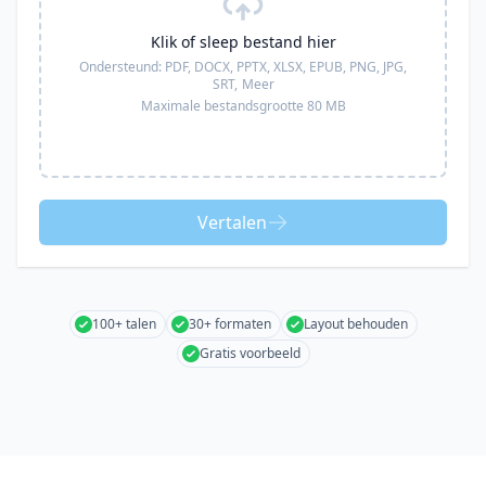
Klik of sleep bestand hier
Ondersteund:
PDF, DOCX, PPTX, XLSX, EPUB, PNG, JPG,
SRT,
Meer
Maximale bestandsgrootte 80 MB
Vertalen
100+ talen
30+ formaten
Layout behouden
Gratis voorbeeld