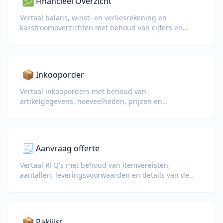
💹
Financieel Overzicht
Vertaal balans, winst- en verliesrekening en
kasstroomoverzichten met behoud van cijfers en
boekhoudkundige termen.
📦
Inkooporder
Vertaal inkooporders met behoud van
artikelgegevens, hoeveelheden, prijzen en
leveringsvoorwaarden.
🧾
Aanvraag offerte
Vertaal RFQ's met behoud van itemvereisten,
aantallen, leveringsvoorwaarden en details van de
leveranciersrespons.
📦
Paklijst