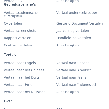
Vertaal CSV
Alles bekijken
Gebruiksscenario's
Vertaal academische
Vertaal onderzoekspaper
cijferlijsten
Cv vertalen
Gescand Document Vertalen
Vertaal screenshots
Jaarverslag vertalen
Rapport vertalen
Handleiding vertalen
Contract vertalen
Alles bekijken
Toptalen
Vertaal naar Engels
Vertaal naar Spaans
Vertaal naar het Chinees
Vertaal naar Arabisch
Vertaal naar het Duits
Vertaal naar Frans
Vertaal naar Hindi
Vertaal naar Indonesisch
Vertaal naar het Russisch
Alles bekijken
Over