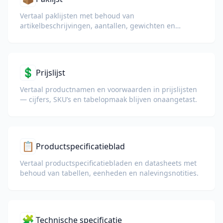
Vertaal paklijsten met behoud van
artikelbeschrijvingen, aantallen, gewichten en
tabelopmaak voor douane en logistiek.
💲
Prijslijst
Vertaal productnamen en voorwaarden in prijslijsten
— cijfers, SKU’s en tabelopmaak blijven onaangetast.
📋
Productspecificatieblad
Vertaal productspecificatiebladen en datasheets met
behoud van tabellen, eenheden en nalevingsnotities.
🧩
Technische specificatie