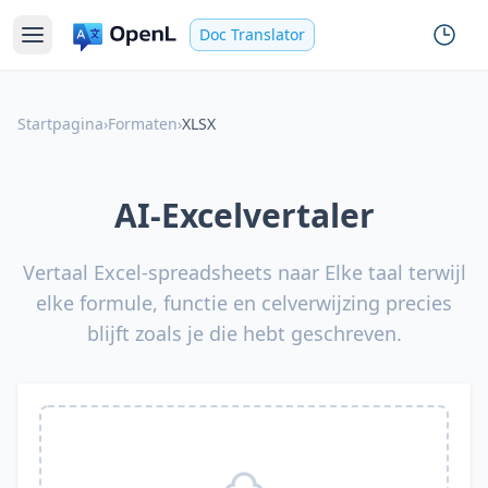
Doc Translator
Startpagina
›
Formaten
›
XLSX
AI-Excelvertaler
Vertaal Excel-spreadsheets naar Elke taal terwijl
elke formule, functie en celverwijzing precies
blijft zoals je die hebt geschreven.