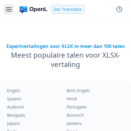
Doc Translator
Expertvertalingen voor XLSX in meer dan 100 talen
Meest populaire talen voor XLSX-
vertaling
Engels
Brits Engels
Spaans
Hindi
Arabisch
Portugees
Bengaals
Russisch
Japans
Javaans