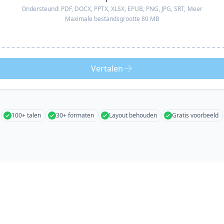
Ondersteund:
PDF, DOCX, PPTX, XLSX, EPUB, PNG, JPG, SRT,
Meer
Maximale bestandsgrootte 80 MB
Vertalen
100+ talen
30+ formaten
Layout behouden
Gratis voorbeeld