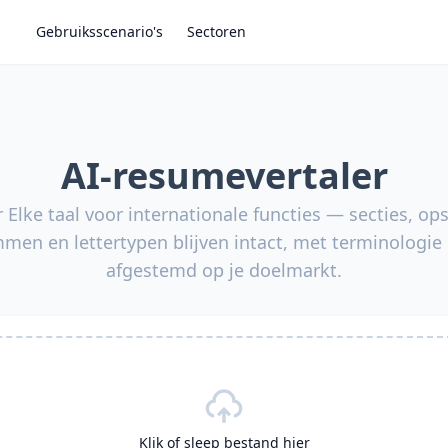
Gebruiksscenario's
Sectoren
AI-resumevertaler
ar Elke taal voor internationale functies — secties, 
en en lettertypen blijven intact, met terminologie d
afgestemd op je doelmarkt.
Klik of sleep bestand hier