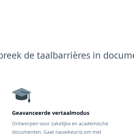
reek de taalbarrières in docu
Geavanceerde vertaalmodus
Ontworpen voor zakelijke en academische
documenten. Gaat nauwkeurig om met