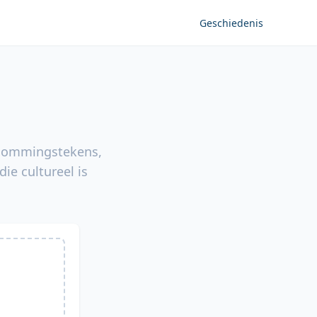
Geschiedenis
opsommingstekens,
ie cultureel is