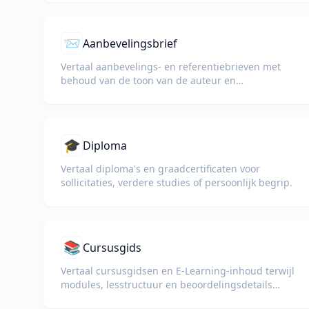
📨
Aanbevelingsbrief
Vertaal aanbevelings- en referentiebrieven met
behoud van de toon van de auteur en
professionele taal.
🎓
Diploma
Vertaal diploma's en graadcertificaten voor
sollicitaties, verdere studies of persoonlijk begrip.
📚
Cursusgids
Vertaal cursusgidsen en E-Learning-inhoud terwijl
modules, lesstructuur en beoordelingsdetails
behouden blijven.