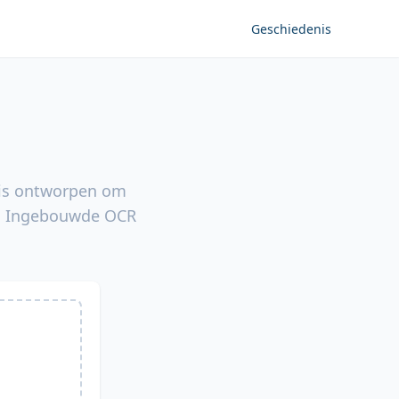
Geschiedenis
L is ontworpen om
en. Ingebouwde OCR