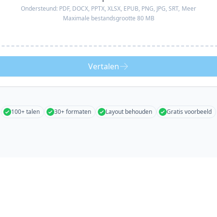
Ondersteund:
PDF, DOCX, PPTX, XLSX, EPUB, PNG, JPG, SRT,
Meer
Maximale bestandsgrootte 80 MB
Vertalen
100+ talen
30+ formaten
Layout behouden
Gratis voorbeeld