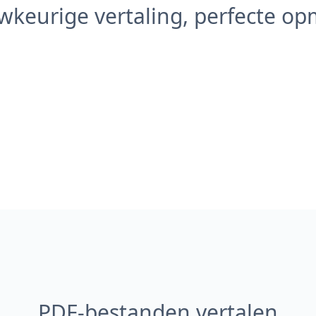
keurige vertaling, perfecte o
PDF-bestanden vertalen