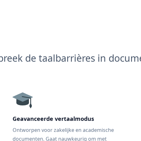
reek de taalbarrières in docu
Geavanceerde vertaalmodus
Ontworpen voor zakelijke en academische
documenten. Gaat nauwkeurig om met