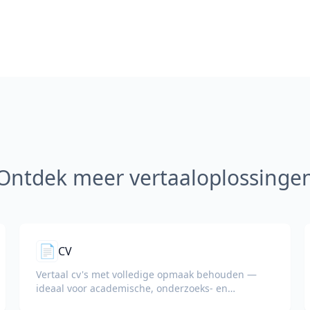
Ontdek meer vertaaloplossinge
📄
CV
Vertaal cv's met volledige opmaak behouden —
ideaal voor academische, onderzoeks- en
internationale sollicitaties.