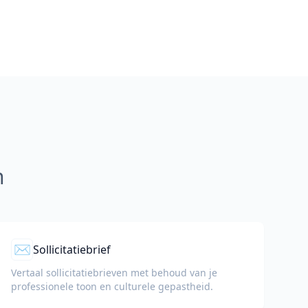
n
✉️
Sollicitatiebrief
Vertaal sollicitatiebrieven met behoud van je
professionele toon en culturele gepastheid.