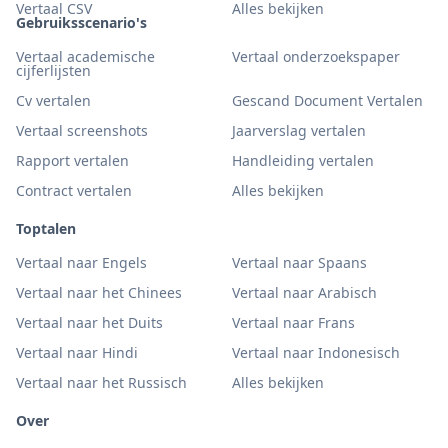
Vertaal CSV
Alles bekijken
Gebruiksscenario's
Vertaal academische
Vertaal onderzoekspaper
cijferlijsten
Cv vertalen
Gescand Document Vertalen
Vertaal screenshots
Jaarverslag vertalen
Rapport vertalen
Handleiding vertalen
Contract vertalen
Alles bekijken
Toptalen
Vertaal naar Engels
Vertaal naar Spaans
Vertaal naar het Chinees
Vertaal naar Arabisch
Vertaal naar het Duits
Vertaal naar Frans
Vertaal naar Hindi
Vertaal naar Indonesisch
Vertaal naar het Russisch
Alles bekijken
Over