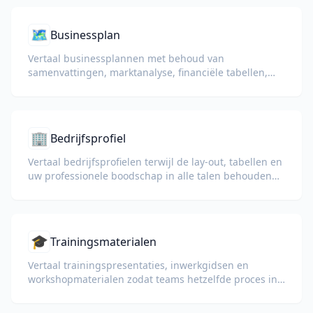
🗺️
Businessplan
Vertaal businessplannen met behoud van
samenvattingen, marktanalyse, financiële tabellen,
grafieken en documentstructuur.
🏢
Bedrijfsprofiel
Vertaal bedrijfsprofielen terwijl de lay-out, tabellen en
uw professionele boodschap in alle talen behouden
blijven.
🎓
Trainingsmaterialen
Vertaal trainingspresentaties, inwerkgidsen en
workshopmaterialen zodat teams hetzelfde proces in
elke taal leren.