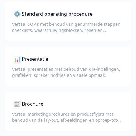
⚙️
Standard operating procedure
Vertaal SOP's met behoud van genummerde stappen,
checklists, waarschuwingsblokken, rollen en
procedurestructuur.
📊
Presentatie
Vertaal presentaties met behoud van dia-indelingen,
grafieken, spreker notities en visuele opmaak.
📰
Brochure
Vertaal marketingbrochures en productflyers met
behoud van de lay-out, afbeeldingen en oproep-tot-
actie-secties.