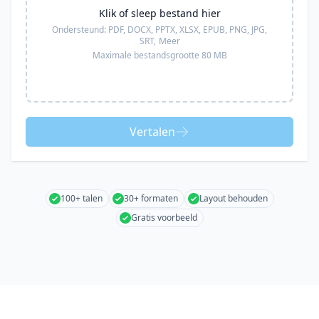
Klik of sleep bestand hier
Ondersteund:
PDF, DOCX, PPTX, XLSX, EPUB, PNG, JPG,
SRT,
Meer
Maximale bestandsgrootte 80 MB
Vertalen
100+ talen
30+ formaten
Layout behouden
Gratis voorbeeld