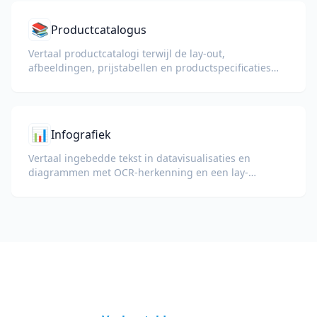
📚
Productcatalogus
Vertaal productcatalogi terwijl de lay-out,
afbeeldingen, prijstabellen en productspecificaties
behouden blijven.
📊
Infografiek
Vertaal ingebedde tekst in datavisualisaties en
diagrammen met OCR-herkenning en een lay-
outbehoudende uitvoer.