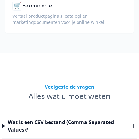
🛒
E-commerce
Vertaal productpagina's, catalogi en
marketingdocumenten voor je online winkel.
Veelgestelde vragen
Alles wat u moet weten
Wat is een CSV-bestand (Comma-Separated
Values)?