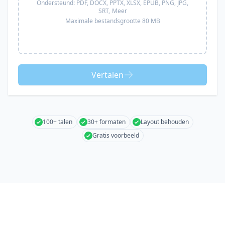
Ondersteund:
PDF, DOCX, PPTX, XLSX, EPUB, PNG, JPG,
SRT,
Meer
Maximale bestandsgrootte 80 MB
Vertalen
100+ talen
30+ formaten
Layout behouden
Gratis voorbeeld