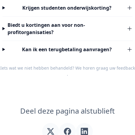
Krijgen studenten onderwijskorting?
Biedt u kortingen aan voor non-
profitorganisaties?
Kan ik een terugbetaling aanvragen?
Iets wat we niet hebben behandeld? We horen graag uw
feedback
.
Deel deze pagina alstublieft