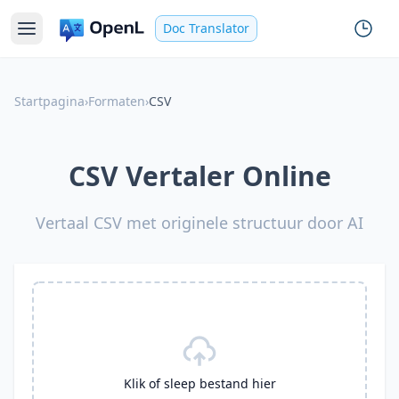
Doc Translator
Startpagina
›
Formaten
›
CSV
CSV Vertaler Online
Vertaal CSV met originele structuur door AI
Klik of sleep bestand hier