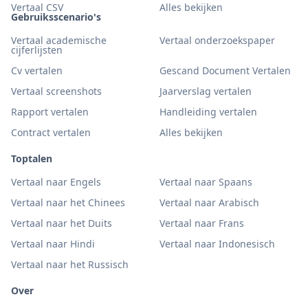
Vertaal CSV
Alles bekijken
Gebruiksscenario's
Vertaal academische
Vertaal onderzoekspaper
cijferlijsten
Cv vertalen
Gescand Document Vertalen
Vertaal screenshots
Jaarverslag vertalen
Rapport vertalen
Handleiding vertalen
Contract vertalen
Alles bekijken
Toptalen
Vertaal naar Engels
Vertaal naar Spaans
Vertaal naar het Chinees
Vertaal naar Arabisch
Vertaal naar het Duits
Vertaal naar Frans
Vertaal naar Hindi
Vertaal naar Indonesisch
Vertaal naar het Russisch
Over