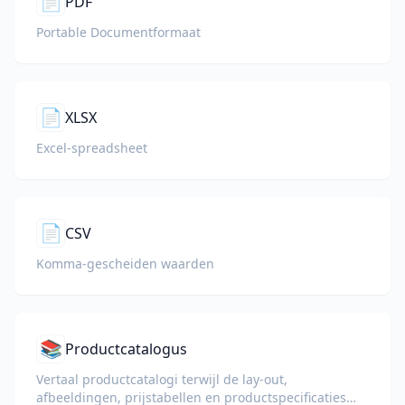
📄
PDF
Portable Documentformaat
📄
XLSX
Excel-spreadsheet
📄
CSV
Komma-gescheiden waarden
📚
Productcatalogus
Vertaal productcatalogi terwijl de lay-out,
afbeeldingen, prijstabellen en productspecificaties