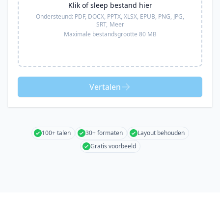
Klik of sleep bestand hier
Ondersteund:
PDF, DOCX, PPTX, XLSX, EPUB, PNG, JPG,
SRT,
Meer
Maximale bestandsgrootte 80 MB
Vertalen
100+ talen
30+ formaten
Layout behouden
Gratis voorbeeld