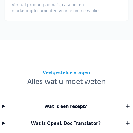
Vertaal productpagina's, catalogi en
marketingdocumenten voor je online winkel.
Veelgestelde vragen
Alles wat u moet weten
Wat is een recept?
Wat is OpenL Doc Translator?