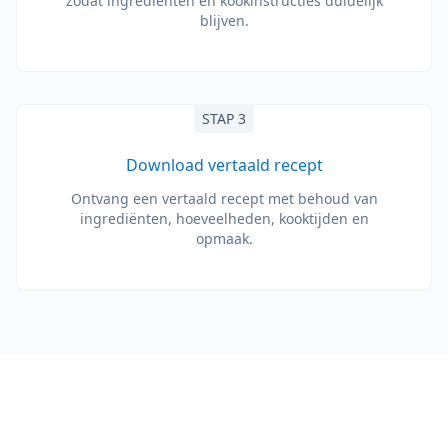
zodat ingrediënten en kookinstructies duidelijk
blijven.
STAP 3
Download vertaald recept
Ontvang een vertaald recept met behoud van
ingrediënten, hoeveelheden, kooktijden en
opmaak.