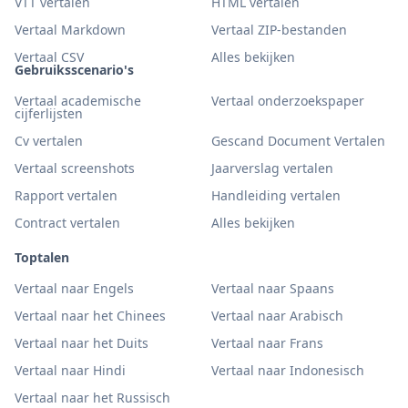
VTT vertalen
HTML vertalen
Vertaal Markdown
Vertaal ZIP-bestanden
Vertaal CSV
Alles bekijken
Gebruiksscenario's
Vertaal academische
Vertaal onderzoekspaper
cijferlijsten
Cv vertalen
Gescand Document Vertalen
Vertaal screenshots
Jaarverslag vertalen
Rapport vertalen
Handleiding vertalen
Contract vertalen
Alles bekijken
Toptalen
Vertaal naar Engels
Vertaal naar Spaans
Vertaal naar het Chinees
Vertaal naar Arabisch
Vertaal naar het Duits
Vertaal naar Frans
Vertaal naar Hindi
Vertaal naar Indonesisch
Vertaal naar het Russisch