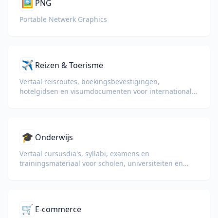
🖼️
PNG
Portable Netwerk Graphics
✈️
Reizen & Toerisme
Vertaal reisroutes, boekingsbevestigingen,
hotelgidsen en visumdocumenten voor internationale
reizigers.
🎓
Onderwijs
Vertaal cursusdia's, syllabi, examens en
trainingsmateriaal voor scholen, universiteiten en
bedrijfsopleidingsprogramma's.
🛒
E-commerce