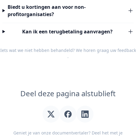
Biedt u kortingen aan voor non-
profitorganisaties?
Kan ik een terugbetaling aanvragen?
Iets wat we niet hebben behandeld? We horen graag uw
feedback
.
Deel deze pagina alstublieft
Geniet je van onze documentvertaler? Deel het met je