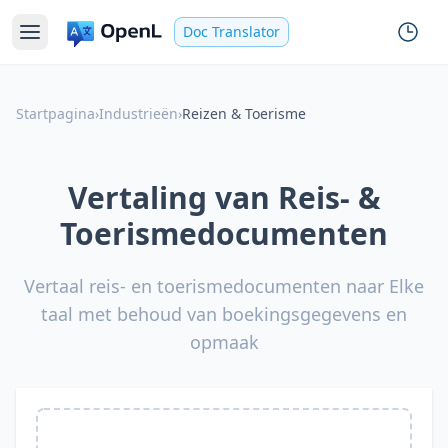
Doc Translator
Startpagina
›
Industrieën
›
Reizen & Toerisme
Vertaling van Reis- &
Toerismedocumenten
Vertaal reis- en toerismedocumenten naar Elke
taal met behoud van boekingsgegevens en
opmaak