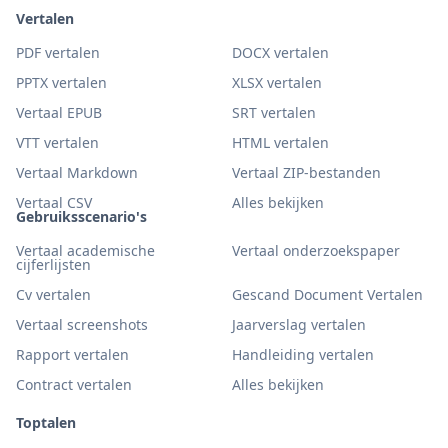
Vertalen
PDF vertalen
DOCX vertalen
PPTX vertalen
XLSX vertalen
Vertaal EPUB
SRT vertalen
VTT vertalen
HTML vertalen
Vertaal Markdown
Vertaal ZIP-bestanden
Vertaal CSV
Alles bekijken
Gebruiksscenario's
Vertaal academische
Vertaal onderzoekspaper
cijferlijsten
Cv vertalen
Gescand Document Vertalen
Vertaal screenshots
Jaarverslag vertalen
Rapport vertalen
Handleiding vertalen
Contract vertalen
Alles bekijken
Toptalen