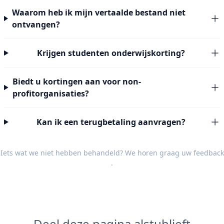
Waarom heb ik mijn vertaalde bestand niet
ontvangen?
Krijgen studenten onderwijskorting?
Biedt u kortingen aan voor non-
profitorganisaties?
Kan ik een terugbetaling aanvragen?
Iets wat we niet hebben behandeld? We horen graag uw
feedback
.
Deel deze pagina alstublieft