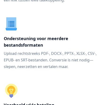
één klik tussen elke taalkoppeling.
Ondersteuning voor meerdere
bestandsformaten
Upload rechtstreeks PDF-, DOCX-, PPTX-, XLSX-, CSV-,
EPUB- en SRT-bestanden. Conversie is niet nodig—
slepen, neerzetten en vertalen maar.