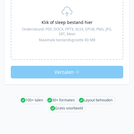
Klik of sleep bestand hier
Ondersteund:
PDF, DOCX, PPTX, XLSX, EPUB, PNG, JPG,
SRT,
Meer
Maximale bestandsgrootte 80 MB
Vertalen
100+ talen
30+ formaten
Layout behouden
Gratis voorbeeld