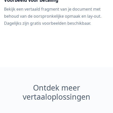
Voorbeeld vóór betaling
Bekijk een vertaald fragment van je document met
behoud van de oorspronkelijke opmaak en lay-out.
Dagelijks zijn gratis voorbeelden beschikbaar.
Ontdek meer
vertaaloplossingen