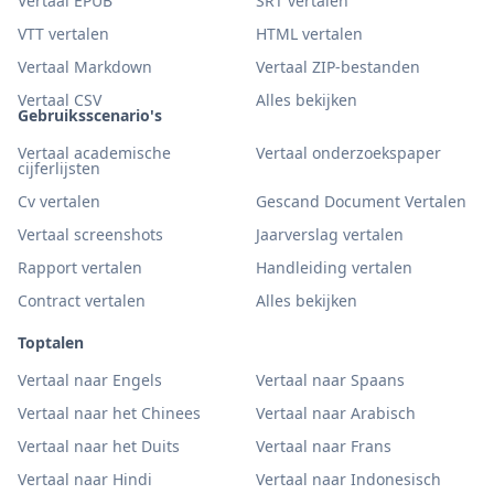
Vertaal EPUB
SRT vertalen
VTT vertalen
HTML vertalen
Vertaal Markdown
Vertaal ZIP-bestanden
Vertaal CSV
Alles bekijken
Gebruiksscenario's
Vertaal academische
Vertaal onderzoekspaper
cijferlijsten
Cv vertalen
Gescand Document Vertalen
Vertaal screenshots
Jaarverslag vertalen
Rapport vertalen
Handleiding vertalen
Contract vertalen
Alles bekijken
Toptalen
Vertaal naar Engels
Vertaal naar Spaans
Vertaal naar het Chinees
Vertaal naar Arabisch
Vertaal naar het Duits
Vertaal naar Frans
Vertaal naar Hindi
Vertaal naar Indonesisch