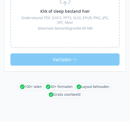
Klik of sleep bestand hier
Ondersteund:
PDF, DOCX, PPTX, XLSX, EPUB, PNG, JPG,
SRT,
Meer
Maximale bestandsgrootte 80 MB
Vertalen
100+ talen
30+ formaten
Layout behouden
Gratis voorbeeld