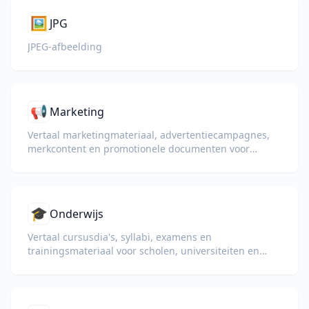
🖼️
JPG
JPEG-afbeelding
📢
Marketing
Vertaal marketingmateriaal, advertentiecampagnes,
merkcontent en promotionele documenten voor
wereldwijde doelgroepen.
🎓
Onderwijs
Vertaal cursusdia's, syllabi, examens en
trainingsmateriaal voor scholen, universiteiten en
bedrijfsopleidingsprogramma's.