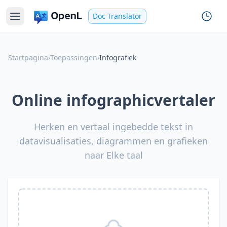
Doc Translator
Startpagina
›
Toepassingen
›
Infografiek
Online infographicvertaler
Herken en vertaal ingebedde tekst in
datavisualisaties, diagrammen en grafieken
naar Elke taal