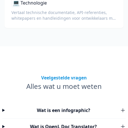
💻
Technologie
Vertaal technische documentatie, API-referenties,
whitepapers en handleidingen voor ontwikkelaars met
behoud van codefragmenten, opmaak en technische
terminologie.
Veelgestelde vragen
Alles wat u moet weten
Wat is een infographic?
Wat is OpenL Doc Translator?