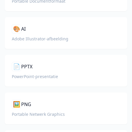
Portable Documentformaat
🎨
AI
Adobe Illustrator-afbeelding
📄
PPTX
PowerPoint-presentatie
🖼️
PNG
Portable Netwerk Graphics