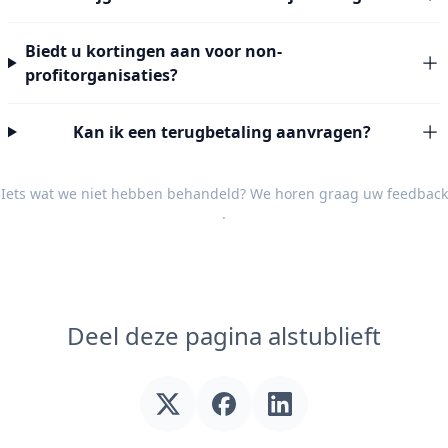
Biedt u kortingen aan voor non-
profitorganisaties?
Kan ik een terugbetaling aanvragen?
Iets wat we niet hebben behandeld? We horen graag uw
feedback
.
Deel deze pagina alstublieft