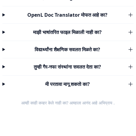
OpenL Doc Translator मोफत आहे का?
माझी भाषांतरित फाइल मिळाली नाही का?
विद्यार्थ्यांना शैक्षणिक सवलत मिळते का?
तुम्ही गैर-नफा संस्थांना सवलत देता का?
मी परतावा मागू शकतो का?
आम्ही काही कव्हर केले नाही का? आम्हाला आनंद आहे
अभिप्राय
.