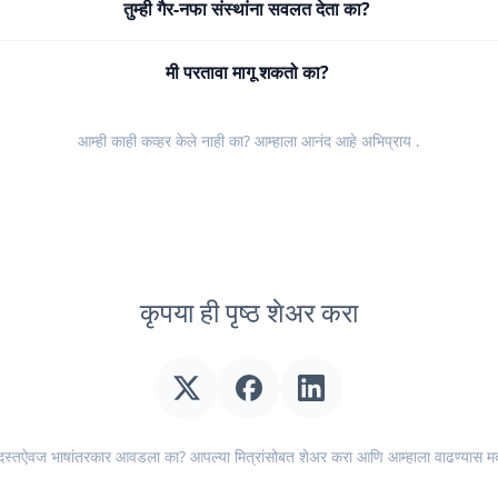
तुम्ही गैर-नफा संस्थांना सवलत देता का?
मी परतावा मागू शकतो का?
आम्ही काही कव्हर केले नाही का? आम्हाला आनंद आहे
अभिप्राय
.
कृपया ही पृष्ठ शेअर करा
स्तऐवज भाषांतरकार आवडला का? आपल्या मित्रांसोबत शेअर करा आणि आम्हाला वाढण्यास म