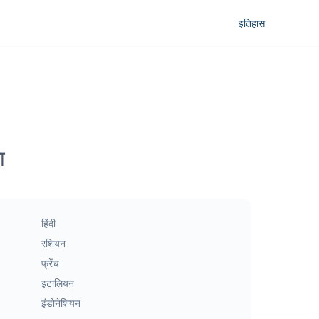
इतिहास
ा
हिंदी
रशियन
फ्रेंच
इटालियन
इंडोनेशियन