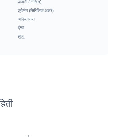
जपानी (लिखित)
तुर्कमेन (सिरिलिक अक्षरे)
अफ्रिकान्स
ईग्बो
झुलू
हिती