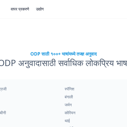
वापर प्रकरणे
उद्योग
ODP साठी १००+ भाषांमध्ये तज्ज्ञ अनुवाद
ODP अनुवादासाठी सर्वाधिक लोकप्रिय भाष
ग्रजी
स्पॅनिश
बंगाली
जर्मन
चीनी
कोरियन
थाई