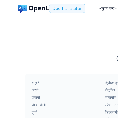
Doc Translator
अनुवाद करा
इंग्रजी
ब्रिटिश इं
अरबी
पोर्तुगीज
जपानी
जावानीज
सोप्या चीनी
परंपरागत 
तुर्की
व्हिएतनामी