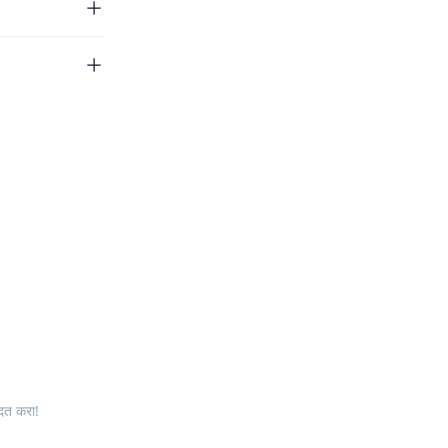
दत करा!