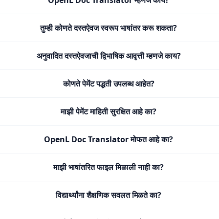
OpenL Doc Translator म्हणजे काय?
तुम्ही कोणते दस्तऐवज स्वरूप भाषांतर करू शकता?
अनुवादित दस्तऐवजाची द्विभाषिक आवृत्ती म्हणजे काय?
कोणते पेमेंट पद्धती उपलब्ध आहेत?
माझी पेमेंट माहिती सुरक्षित आहे का?
OpenL Doc Translator मोफत आहे का?
माझी भाषांतरित फाइल मिळाली नाही का?
विद्यार्थ्यांना शैक्षणिक सवलत मिळते का?