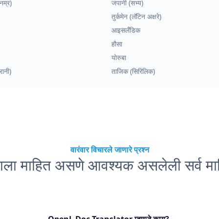
नम्र)
जपानी (सभ्य)
तुर्कमेन (लॅटिन अक्षरे)
आइसलँडिक
हौसा
योरुबा
ोरानी)
ताजिक (सिरिलिक)
वारंवार विचारले जाणारे प्रश्न
्हाला माहित असणे आवश्यक असलेली सर्व मा