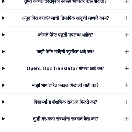
तुम्ही कोणते दस्तऐवज स्वरूप भाषांतर करू शकता?
अनुवादित दस्तऐवजाची द्विभाषिक आवृत्ती म्हणजे काय?
कोणते पेमेंट पद्धती उपलब्ध आहेत?
माझी पेमेंट माहिती सुरक्षित आहे का?
OpenL Doc Translator मोफत आहे का?
माझी भाषांतरित फाइल मिळाली नाही का?
विद्यार्थ्यांना शैक्षणिक सवलत मिळते का?
तुम्ही गैर-नफा संस्थांना सवलत देता का?