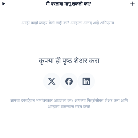
मी परतावा मागू शकतो का?
आम्ही काही कव्हर केले नाही का? आम्हाला आनंद आहे
अभिप्राय
.
कृपया ही पृष्ठ शेअर करा
आमचा दस्तऐवज भाषांतरकार आवडला का? आपल्या मित्रांसोबत शेअर करा आणि
आम्हाला वाढण्यास मदत करा!