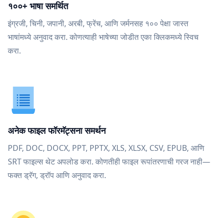
१००+ भाषा समर्थित
इंग्रजी, चिनी, जपानी, अरबी, फ्रेंच, आणि जर्मनसह १०० पेक्षा जास्त
भाषांमध्ये अनुवाद करा. कोणत्याही भाषेच्या जोडीत एका क्लिकमध्ये स्विच
करा.
अनेक फाइल फॉरमॅट्सना समर्थन
PDF, DOC, DOCX, PPT, PPTX, XLS, XLSX, CSV, EPUB, आणि
SRT फाइल्स थेट अपलोड करा. कोणतीही फाइल रूपांतरणाची गरज नाही—
फक्त ड्रॅग, ड्रॉप आणि अनुवाद करा.