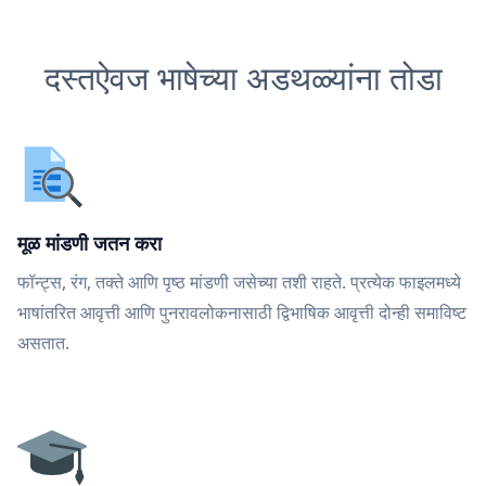
दस्तऐवज भाषेच्या अडथळ्यांना तोडा
मूळ मांडणी जतन करा
फॉन्ट्स, रंग, तक्ते आणि पृष्ठ मांडणी जसेच्या तशी राहते. प्रत्येक फाइलमध्ये
भाषांतरित आवृत्ती आणि पुनरावलोकनासाठी द्विभाषिक आवृत्ती दोन्ही समाविष्ट
असतात.