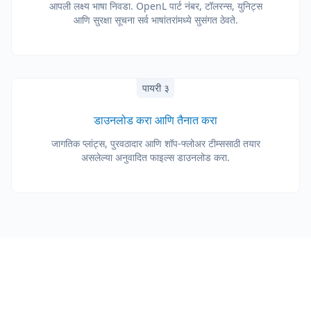
आपली लक्ष्य भाषा निवडा. OpenL पार्ट नंबर, टॉलरन्स, युनिट्स
आणि सुरक्षा सूचना सर्व भाषांतरांमध्ये सुसंगत ठेवते.
पायरी ३
डाउनलोड करा आणि तैनात करा
जागतिक प्लांट्स, पुरवठादार आणि शॉप-फ्लोअर टीम्ससाठी तयार
असलेल्या अनुवादित फाइल्स डाउनलोड करा.