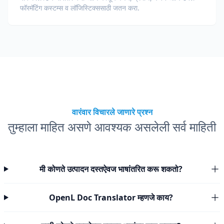
फॉरमॅटिंग कस्टम्स व लॉजिस्टिक्ससाठी जतन करा.
वारंवार विचारले जाणारे प्रश्न
तुम्हाला माहित असणे आवश्यक असलेली सर्व माहिती
मी कोणते उत्पादन दस्तऐवज भाषांतरित करू शकतो?
OpenL Doc Translator म्हणजे काय?