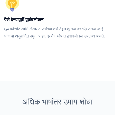
पैसे देण्यापूर्वी पूर्वावलोकन
मूळ फॉरमॅट आणि लेआउट जसेच्या तसे ठेवून तुमच्या दस्तऐवजाच्या काही
भागाचा अनुवादित नमुना पाहा. दररोज मोफत पूर्वावलोकन उपलब्ध असते.
अधिक भाषांतर उपाय शोधा