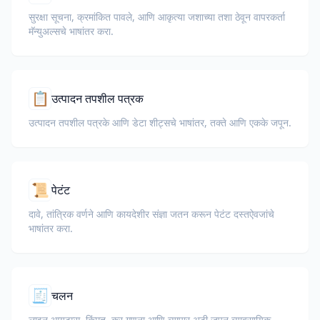
सुरक्षा सूचना, क्रमांकित पावले, आणि आकृत्या जशाच्या तशा ठेवून वापरकर्ता
मॅन्युअल्सचे भाषांतर करा.
📋
उत्पादन तपशील पत्रक
उत्पादन तपशील पत्रके आणि डेटा शीट्सचे भाषांतर, तक्ते आणि एकके जपून.
📜
पेटंट
दावे, तांत्रिक वर्णने आणि कायदेशीर संज्ञा जतन करून पेटंट दस्तऐवजांचे
भाषांतर करा.
🧾
चलन
लाइन आयटम्स, किंमत, कर गणना आणि व्यापार अटी जपून व्यावसायिक