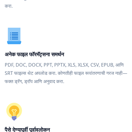
करा.
अनेक फाइल फॉरमॅट्सना समर्थन
PDF, DOC, DOCX, PPT, PPTX, XLS, XLSX, CSV, EPUB, आणि
SRT फाइल्स थेट अपलोड करा. कोणतीही फाइल रूपांतरणाची गरज नाही—
फक्त ड्रॅग, ड्रॉप आणि अनुवाद करा.
पैसे देण्यापूर्वी पूर्वावलोकन