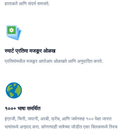
हाताळते आणि संदर्भ समजते.
स्मार्ट प्रतिमा मजकूर ओळख
प्रतिमांमधील मजकूर आपोआप ओळखते आणि अनुवादित करते.
१००+ भाषा समर्थित
इंग्रजी, चिनी, जपानी, अरबी, फ्रेंच, आणि जर्मनसह १०० पेक्षा जास्त
भाषांमध्ये अनुवाद करा. कोणत्याही भाषेच्या जोडीत एका क्लिकमध्ये स्विच