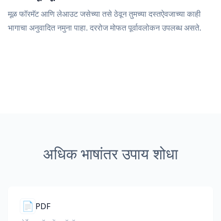
मूळ फॉरमॅट आणि लेआउट जसेच्या तसे ठेवून तुमच्या दस्तऐवजाच्या काही
भागाचा अनुवादित नमुना पाहा. दररोज मोफत पूर्वावलोकन उपलब्ध असते.
अधिक भाषांतर उपाय शोधा
📄
PDF