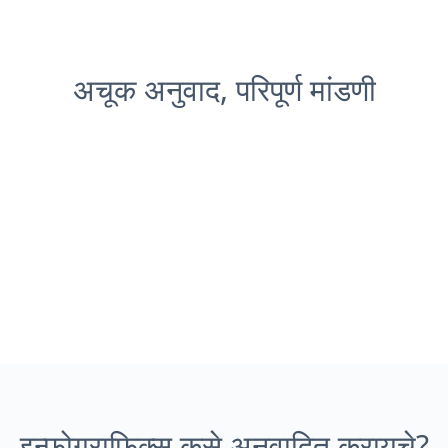
अचूक अनुवाद, परिपूर्ण मांडणी
इन्फोग्राफिक्स कसे अनुवादित करायचे?