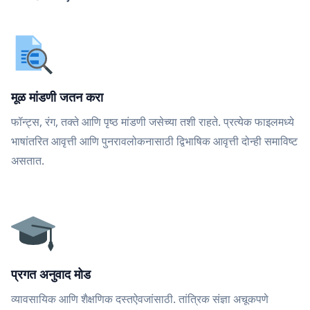
मूळ मांडणी जतन करा
फॉन्ट्स, रंग, तक्ते आणि पृष्ठ मांडणी जसेच्या तशी राहते. प्रत्येक फाइलमध्ये
भाषांतरित आवृत्ती आणि पुनरावलोकनासाठी द्विभाषिक आवृत्ती दोन्ही समाविष्ट
असतात.
प्रगत अनुवाद मोड
व्यावसायिक आणि शैक्षणिक दस्तऐवजांसाठी. तांत्रिक संज्ञा अचूकपणे