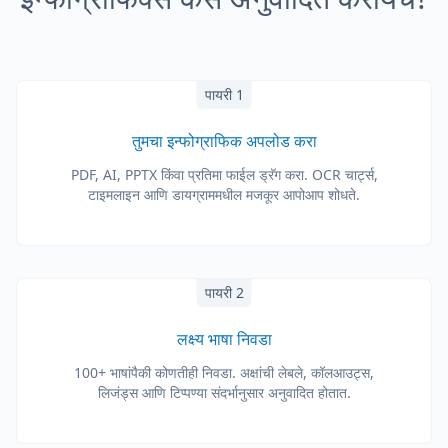
पायरी 1
तुमचा इन्फोग्राफिक अपलोड करा
PDF, AI, PPTX किंवा प्रतिमा फाईल ड्रॅग करा. OCR चार्ट्स,
टाइमलाइन आणि डायग्राममधील मजकूर आपोआप शोधते.
पायरी 2
लक्ष्य भाषा निवडा
100+ भाषांपैकी कोणतीही निवडा. अक्षांची लेबले, कॉलआउट्स,
लिजंड्स आणि टिप्पण्या संदर्भानुसार अनुवादित होतात.