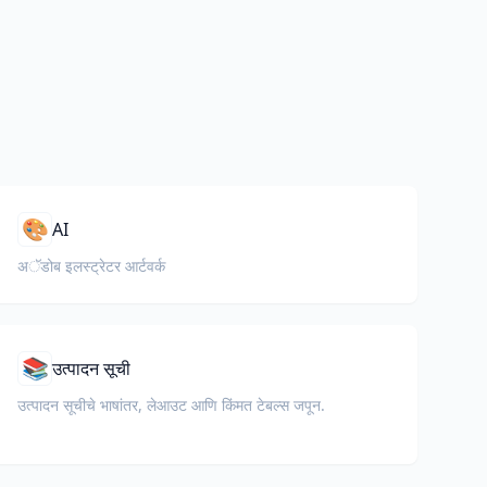
🎨
AI
अॅडोब इलस्ट्रेटर आर्टवर्क
📚
उत्पादन सूची
उत्पादन सूचीचे भाषांतर, लेआउट आणि किंमत टेबल्स जपून.