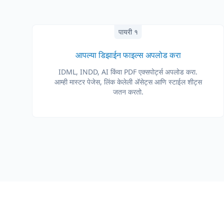
पायरी १
आपल्या डिझाईन फाइल्स अपलोड करा
IDML, INDD, AI किंवा PDF एक्सपोर्ट्स अपलोड करा.
आम्ही मास्टर पेजेस, लिंक केलेली अ‍ॅसेट्स आणि स्टाईल शीट्स
जतन करतो.