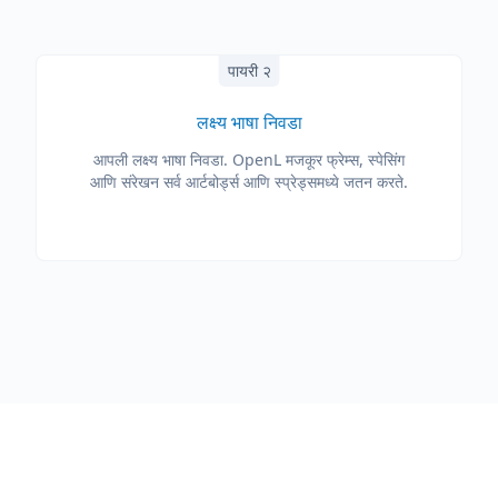
पायरी २
लक्ष्य भाषा निवडा
आपली लक्ष्य भाषा निवडा. OpenL मजकूर फ्रेम्स, स्पेसिंग
आणि संरेखन सर्व आर्टबोर्ड्स आणि स्प्रेड्समध्ये जतन करते.