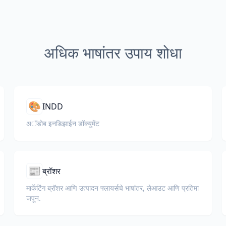
अधिक भाषांतर उपाय शोधा
🎨
INDD
अॅडोब इनडिझाईन डॉक्युमेंट
📰
ब्रॉशर
मार्केटिंग ब्रॉशर आणि उत्पादन फ्लायर्सचे भाषांतर, लेआउट आणि प्रतिमा
जपून.