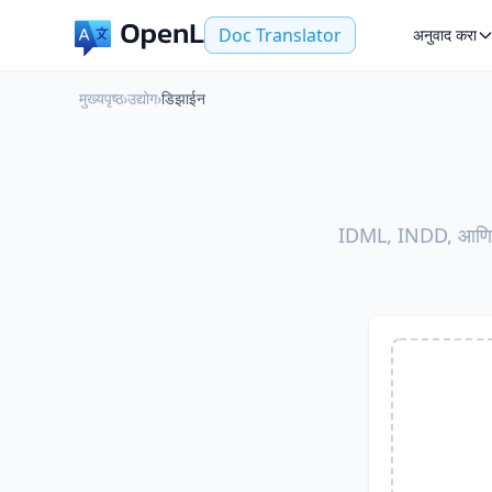
Doc Translator
अनुवाद करा
मुख्यपृष्ठ
›
उद्योग
›
डिझाईन
IDML, INDD, आणि AI 