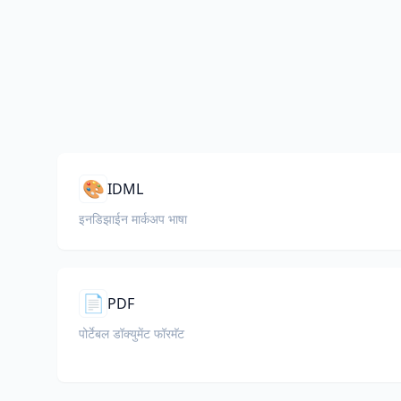
🎨
IDML
इनडिझाईन मार्कअप भाषा
📄
PDF
पोर्टेबल डॉक्युमेंट फॉरमॅट