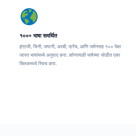
१००+ भाषा समर्थित
इंग्रजी, चिनी, जपानी, अरबी, फ्रेंच, आणि जर्मनसह १०० पेक्षा
जास्त भाषांमध्ये अनुवाद करा. कोणत्याही भाषेच्या जोडीत एका
क्लिकमध्ये स्विच करा.