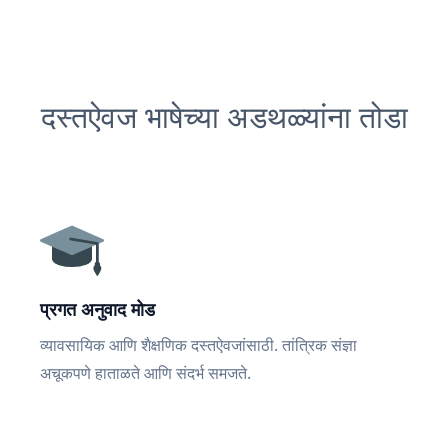
दस्तऐवज भाषेच्या अडथळ्यांना तोडा
प्रगत अनुवाद मोड
व्यावसायिक आणि शैक्षणिक दस्तऐवजांसाठी. तांत्रिक संज्ञा
अचूकपणे हाताळते आणि संदर्भ समजते.