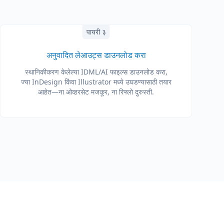
पायरी ३
अनुवादित लेआउट्स डाउनलोड करा
स्थानिकीकरण केलेल्या IDML/AI फाइल्स डाउनलोड करा,
ज्या InDesign किंवा Illustrator मध्ये उघडण्यासाठी तयार
आहेत—ना ओव्हरसेट मजकूर, ना रिफ्लो दुरुस्ती.