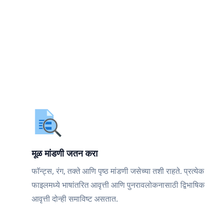
मूळ मांडणी जतन करा
फॉन्ट्स, रंग, तक्ते आणि पृष्ठ मांडणी जसेच्या तशी राहते. प्रत्येक
फाइलमध्ये भाषांतरित आवृत्ती आणि पुनरावलोकनासाठी द्विभाषिक
आवृत्ती दोन्ही समाविष्ट असतात.