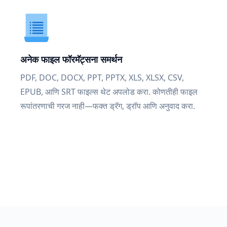
अनेक फाइल फॉरमॅट्सना समर्थन
PDF, DOC, DOCX, PPT, PPTX, XLS, XLSX, CSV,
EPUB, आणि SRT फाइल्स थेट अपलोड करा. कोणतीही फाइल
रूपांतरणाची गरज नाही—फक्त ड्रॅग, ड्रॉप आणि अनुवाद करा.