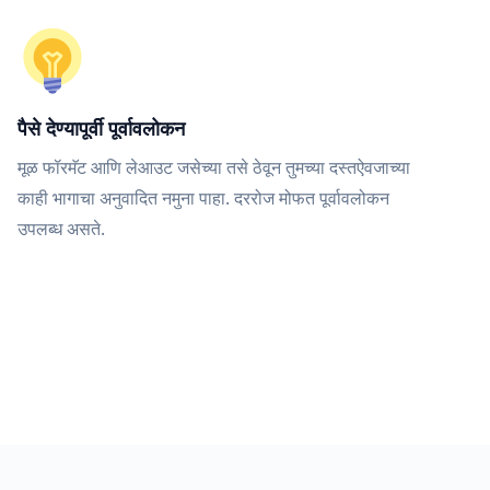
पैसे देण्यापूर्वी पूर्वावलोकन
मूळ फॉरमॅट आणि लेआउट जसेच्या तसे ठेवून तुमच्या दस्तऐवजाच्या
काही भागाचा अनुवादित नमुना पाहा. दररोज मोफत पूर्वावलोकन
उपलब्ध असते.