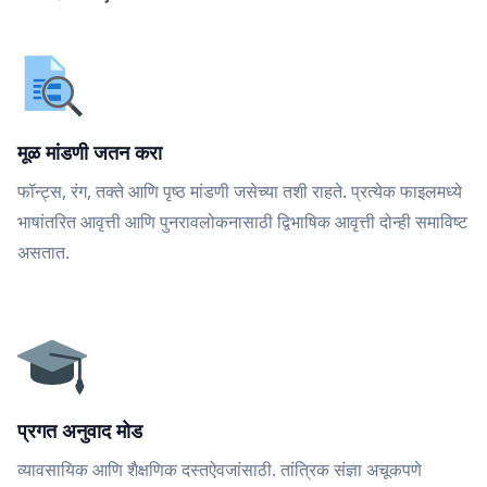
मूळ मांडणी जतन करा
फॉन्ट्स, रंग, तक्ते आणि पृष्ठ मांडणी जसेच्या तशी राहते. प्रत्येक फाइलमध्ये
भाषांतरित आवृत्ती आणि पुनरावलोकनासाठी द्विभाषिक आवृत्ती दोन्ही समाविष्ट
असतात.
प्रगत अनुवाद मोड
व्यावसायिक आणि शैक्षणिक दस्तऐवजांसाठी. तांत्रिक संज्ञा अचूकपणे