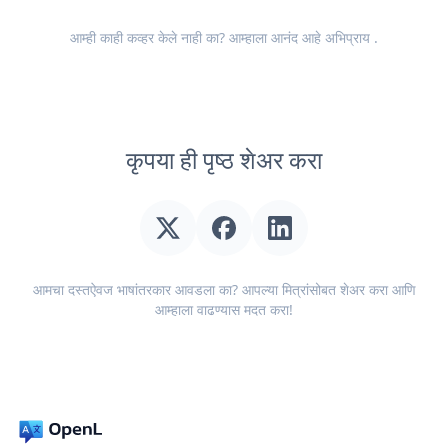
आम्ही काही कव्हर केले नाही का? आम्हाला आनंद आहे
अभिप्राय
.
कृपया ही पृष्ठ शेअर करा
आमचा दस्तऐवज भाषांतरकार आवडला का? आपल्या मित्रांसोबत शेअर करा आणि
आम्हाला वाढण्यास मदत करा!