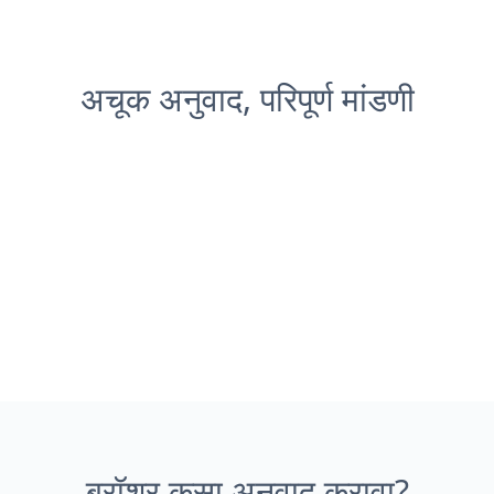
अचूक अनुवाद, परिपूर्ण मांडणी
ब्रॉशर कसा अनुवाद करावा?