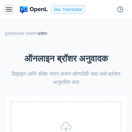
Doc Translator
मुख्यपृष्ठ
›
वापर प्रकरणे
›
ब्रॉशर
ऑनलाइन ब्रॉशर अनुवादक
डिझाइन आणि संदेश जतन करून कोणतीही भाषा मध्ये ब्रॉशर
अनुवादित करा