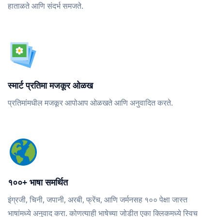
हाताळते आणि संदर्भ समजते.
स्मार्ट प्रतिमा मजकूर ओळख
प्रतिमांमधील मजकूर आपोआप ओळखते आणि अनुवादित करते.
१००+ भाषा समर्थित
इंग्रजी, चिनी, जपानी, अरबी, फ्रेंच, आणि जर्मनसह १०० पेक्षा जास्त
भाषांमध्ये अनुवाद करा. कोणत्याही भाषेच्या जोडीत एका क्लिकमध्ये स्विच