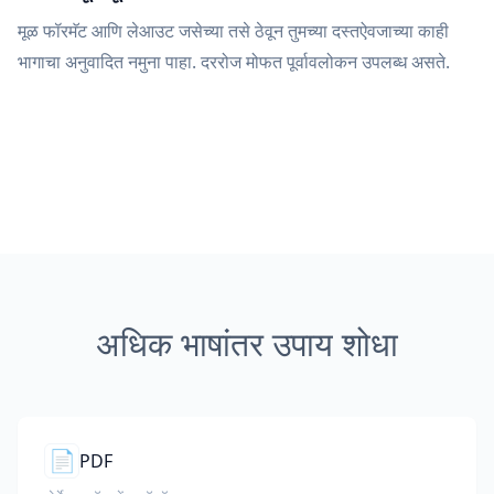
मूळ फॉरमॅट आणि लेआउट जसेच्या तसे ठेवून तुमच्या दस्तऐवजाच्या काही
भागाचा अनुवादित नमुना पाहा. दररोज मोफत पूर्वावलोकन उपलब्ध असते.
अधिक भाषांतर उपाय शोधा
📄
PDF