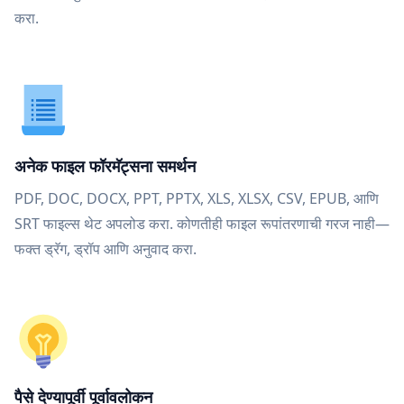
करा.
अनेक फाइल फॉरमॅट्सना समर्थन
PDF, DOC, DOCX, PPT, PPTX, XLS, XLSX, CSV, EPUB, आणि
SRT फाइल्स थेट अपलोड करा. कोणतीही फाइल रूपांतरणाची गरज नाही—
फक्त ड्रॅग, ड्रॉप आणि अनुवाद करा.
पैसे देण्यापूर्वी पूर्वावलोकन