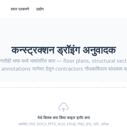
वापर प्रकरणे
उद्योग
कन्स्ट्रक्शन ड्रॉइंग अनुवादक
्स कोणतीही भाषा मध्ये भाषांतरित करा — floor plans, structural s
nnotations जागेवर ठेवून contractors गोंधळाशिवाय बांधकाम 
येथे क्लिक करा किंवा फाइल ड्रॉप करा
समर्थित:
PDF, DOCX, PPTX, XLSX, EPUB, PNG, JPG, SRT,
अधिक