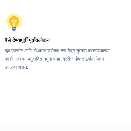
पैसे देण्यापूर्वी पूर्वावलोकन
मूळ फॉरमॅट आणि लेआउट जसेच्या तसे ठेवून तुमच्या दस्तऐवजाच्या
काही भागाचा अनुवादित नमुना पाहा. दररोज मोफत पूर्वावलोकन
उपलब्ध असते.