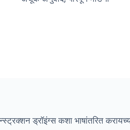
्स्ट्रक्शन ड्रॉइंग्स कशा भाषांतरित करायच्