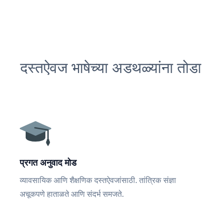
दस्तऐवज भाषेच्या अडथळ्यांना तोडा
प्रगत अनुवाद मोड
व्यावसायिक आणि शैक्षणिक दस्तऐवजांसाठी. तांत्रिक संज्ञा
अचूकपणे हाताळते आणि संदर्भ समजते.