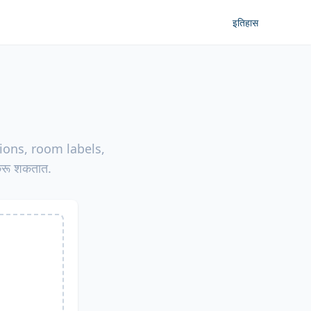
इतिहास
ections, room labels,
करू शकतात.