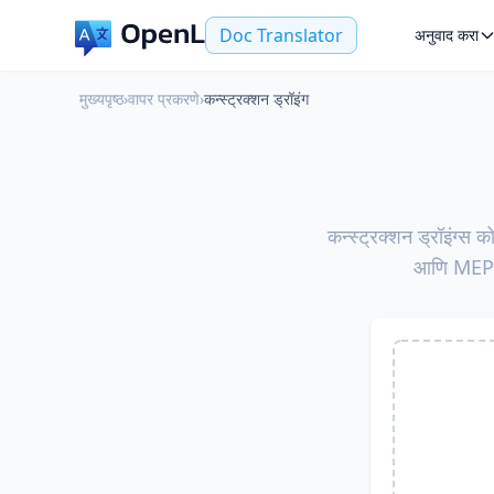
Doc Translator
अनुवाद करा
मुख्यपृष्ठ
›
वापर प्रकरणे
›
कन्स्ट्रक्शन ड्रॉइंग
कन्स्ट्रक्शन ड्रॉइंग
आणि MEP a