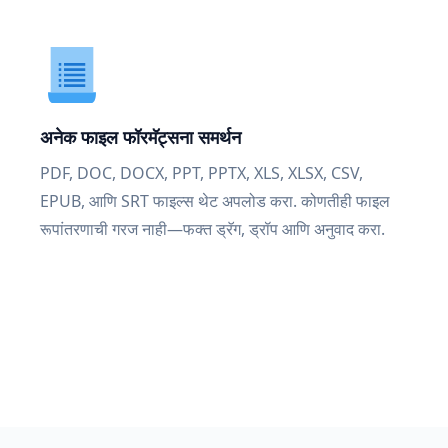
अनेक फाइल फॉरमॅट्सना समर्थन
PDF, DOC, DOCX, PPT, PPTX, XLS, XLSX, CSV,
EPUB, आणि SRT फाइल्स थेट अपलोड करा. कोणतीही फाइल
रूपांतरणाची गरज नाही—फक्त ड्रॅग, ड्रॉप आणि अनुवाद करा.