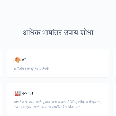
अधिक भाषांतर उपाय शोधा
🎨
AI
अॅडोब इलस्ट्रेटर आर्टवर्क
🏭
उत्पादन
जागतिक प्रकल्प आणि पुरवठा साखळींसाठी SOPs, तांत्रिक मॅन्युअल्स,
ISO दस्तऐवज आणि उपकरण तपशीलांचे भाषांतर करा.