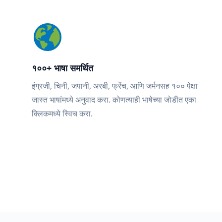
१००+ भाषा समर्थित
इंग्रजी, चिनी, जपानी, अरबी, फ्रेंच, आणि जर्मनसह १०० पेक्षा
जास्त भाषांमध्ये अनुवाद करा. कोणत्याही भाषेच्या जोडीत एका
क्लिकमध्ये स्विच करा.