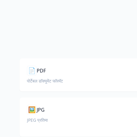
📄
PDF
पोर्टेबल डॉक्युमेंट फॉरमॅट
🖼️
JPG
JPEG प्रतिमा