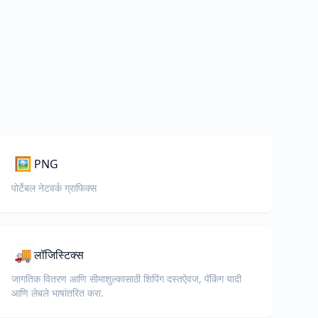
🖼️
PNG
पोर्टेबल नेटवर्क ग्राफिक्स
🚚
लॉजिस्टिक्स
जागतिक वितरण आणि सीमाशुल्कासाठी शिपिंग दस्तऐवज, पॅकिंग यादी
आणि लेबले भाषांतरित करा.