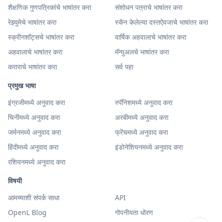
शैक्षणिक गुणपत्रिकांचे भाषांतर करा
संशोधन पत्राचे भाषांतर करा
रेझ्युमेचे भाषांतर करा
स्कॅन केलेल्या दस्तऐवजाचे भाषांतर करा
स्क्रीनशॉट्सचे भाषांतर करा
वार्षिक अहवालाचे भाषांतर करा
अहवालाचे भाषांतर करा
मॅन्युअलचे भाषांतर करा
कराराचे भाषांतर करा
सर्व पहा
प्रमुख भाषा
इंग्रजीमध्ये अनुवाद करा
स्पॅनिशमध्ये अनुवाद करा
चिनीमध्ये अनुवाद करा
अरबीमध्ये अनुवाद करा
जर्मनमध्ये अनुवाद करा
फ्रेंचमध्ये अनुवाद करा
हिंदीमध्ये अनुवाद करा
इंडोनेशियनमध्ये अनुवाद करा
रशियनमध्ये अनुवाद करा
विषयी
आमच्याशी संपर्क साधा
API
OpenL Blog
गोपनीयता धोरण