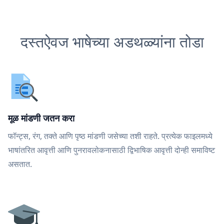
दस्तऐवज भाषेच्या अडथळ्यांना तोडा
मूळ मांडणी जतन करा
फॉन्ट्स, रंग, तक्ते आणि पृष्ठ मांडणी जसेच्या तशी राहते. प्रत्येक फाइलमध्ये
भाषांतरित आवृत्ती आणि पुनरावलोकनासाठी द्विभाषिक आवृत्ती दोन्ही समाविष्ट
असतात.