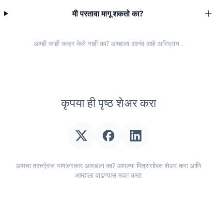
मी परतावा मागू शकतो का?
आम्ही काही कव्हर केले नाही का? आम्हाला आनंद आहे
अभिप्राय
.
कृपया ही पृष्ठ शेअर करा
आमचा दस्तऐवज भाषांतरकार आवडला का? आपल्या मित्रांसोबत शेअर करा आणि
आम्हाला वाढण्यास मदत करा!