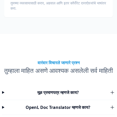
तुमच्या व्यवसायासाठी करार, अहवाल आणि इतर कॉर्पोरेट दस्तऐवजांचे भाषांतर
करा.
वारंवार विचारले जाणारे प्रश्न
तुम्हाला माहित असणे आवश्यक असलेली सर्व माहिती
मूळ प्रमाणपत्र म्हणजे काय?
OpenL Doc Translator म्हणजे काय?