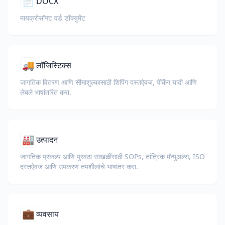
📄
DOCX
मायक्रोसॉफ्ट वर्ड डॉक्युमेंट
🚚
लॉजिस्टिक्स
जागतिक वितरण आणि सीमाशुल्कासाठी शिपिंग दस्तऐवज, पॅकिंग यादी आणि
लेबले भाषांतरित करा.
🏭
उत्पादन
जागतिक प्रकल्प आणि पुरवठा साखळींसाठी SOPs, तांत्रिक मॅन्युअल्स, ISO
दस्तऐवज आणि उपकरण तपशीलांचे भाषांतर करा.
💼
व्यवसाय