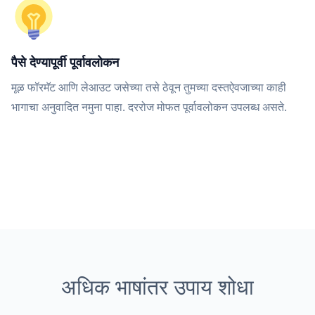
पैसे देण्यापूर्वी पूर्वावलोकन
मूळ फॉरमॅट आणि लेआउट जसेच्या तसे ठेवून तुमच्या दस्तऐवजाच्या काही
भागाचा अनुवादित नमुना पाहा. दररोज मोफत पूर्वावलोकन उपलब्ध असते.
अधिक भाषांतर उपाय शोधा