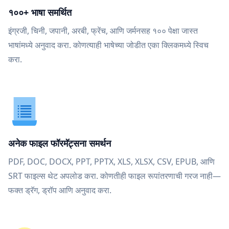
१००+ भाषा समर्थित
इंग्रजी, चिनी, जपानी, अरबी, फ्रेंच, आणि जर्मनसह १०० पेक्षा जास्त
भाषांमध्ये अनुवाद करा. कोणत्याही भाषेच्या जोडीत एका क्लिकमध्ये स्विच
करा.
अनेक फाइल फॉरमॅट्सना समर्थन
PDF, DOC, DOCX, PPT, PPTX, XLS, XLSX, CSV, EPUB, आणि
SRT फाइल्स थेट अपलोड करा. कोणतीही फाइल रूपांतरणाची गरज नाही—
फक्त ड्रॅग, ड्रॉप आणि अनुवाद करा.