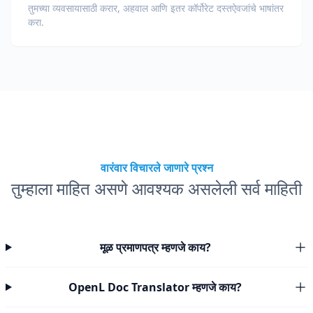
तुमच्या व्यवसायासाठी करार, अहवाल आणि इतर कॉर्पोरेट दस्तऐवजांचे भाषांतर
करा.
वारंवार विचारले जाणारे प्रश्न
तुम्हाला माहित असणे आवश्यक असलेली सर्व माहिती
मूळ प्रमाणपत्र म्हणजे काय?
OpenL Doc Translator म्हणजे काय?