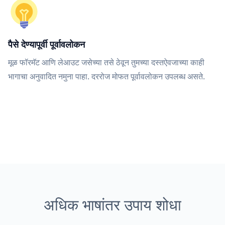
पैसे देण्यापूर्वी पूर्वावलोकन
मूळ फॉरमॅट आणि लेआउट जसेच्या तसे ठेवून तुमच्या दस्तऐवजाच्या काही
भागाचा अनुवादित नमुना पाहा. दररोज मोफत पूर्वावलोकन उपलब्ध असते.
अधिक भाषांतर उपाय शोधा