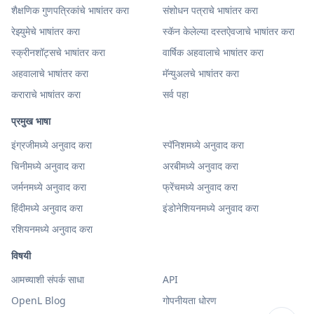
शैक्षणिक गुणपत्रिकांचे भाषांतर करा
संशोधन पत्राचे भाषांतर करा
रेझ्युमेचे भाषांतर करा
स्कॅन केलेल्या दस्तऐवजाचे भाषांतर करा
स्क्रीनशॉट्सचे भाषांतर करा
वार्षिक अहवालाचे भाषांतर करा
अहवालाचे भाषांतर करा
मॅन्युअलचे भाषांतर करा
कराराचे भाषांतर करा
सर्व पहा
प्रमुख भाषा
इंग्रजीमध्ये अनुवाद करा
स्पॅनिशमध्ये अनुवाद करा
चिनीमध्ये अनुवाद करा
अरबीमध्ये अनुवाद करा
जर्मनमध्ये अनुवाद करा
फ्रेंचमध्ये अनुवाद करा
हिंदीमध्ये अनुवाद करा
इंडोनेशियनमध्ये अनुवाद करा
रशियनमध्ये अनुवाद करा
विषयी
आमच्याशी संपर्क साधा
API
OpenL Blog
गोपनीयता धोरण