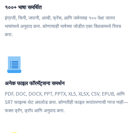
१००+ भाषा समर्थित
इंग्रजी, चिनी, जपानी, अरबी, फ्रेंच, आणि जर्मनसह १०० पेक्षा जास्त
भाषांमध्ये अनुवाद करा. कोणत्याही भाषेच्या जोडीत एका क्लिकमध्ये स्विच
करा.
अनेक फाइल फॉरमॅट्सना समर्थन
PDF, DOC, DOCX, PPT, PPTX, XLS, XLSX, CSV, EPUB, आणि
SRT फाइल्स थेट अपलोड करा. कोणतीही फाइल रूपांतरणाची गरज नाही—
फक्त ड्रॅग, ड्रॉप आणि अनुवाद करा.