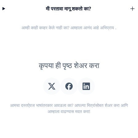
मी परतावा मागू शकतो का?
आम्ही काही कव्हर केले नाही का? आम्हाला आनंद आहे
अभिप्राय
.
कृपया ही पृष्ठ शेअर करा
आमचा दस्तऐवज भाषांतरकार आवडला का? आपल्या मित्रांसोबत शेअर करा आणि
आम्हाला वाढण्यास मदत करा!