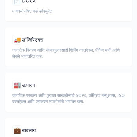
📄
DOCX
मायक्रोसॉफ्ट वर्ड डॉक्युमेंट
🚚
लॉजिस्टिक्स
जागतिक वितरण आणि सीमाशुल्कासाठी शिपिंग दस्तऐवज, पॅकिंग यादी आणि
लेबले भाषांतरित करा.
🏭
उत्पादन
जागतिक प्रकल्प आणि पुरवठा साखळींसाठी SOPs, तांत्रिक मॅन्युअल्स, ISO
दस्तऐवज आणि उपकरण तपशीलांचे भाषांतर करा.
💼
व्यवसाय