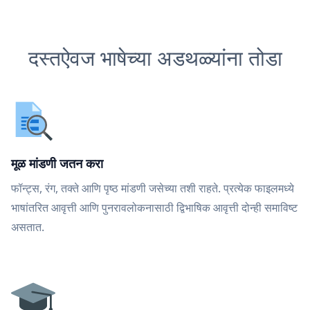
दस्तऐवज भाषेच्या अडथळ्यांना तोडा
मूळ मांडणी जतन करा
फॉन्ट्स, रंग, तक्ते आणि पृष्ठ मांडणी जसेच्या तशी राहते. प्रत्येक फाइलमध्ये
भाषांतरित आवृत्ती आणि पुनरावलोकनासाठी द्विभाषिक आवृत्ती दोन्ही समाविष्ट
असतात.