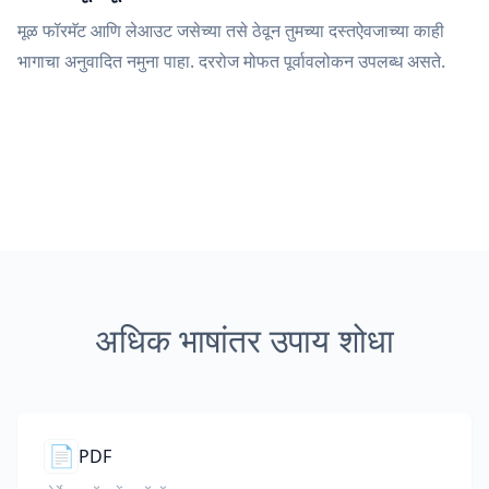
मूळ फॉरमॅट आणि लेआउट जसेच्या तसे ठेवून तुमच्या दस्तऐवजाच्या काही
भागाचा अनुवादित नमुना पाहा. दररोज मोफत पूर्वावलोकन उपलब्ध असते.
अधिक भाषांतर उपाय शोधा
📄
PDF