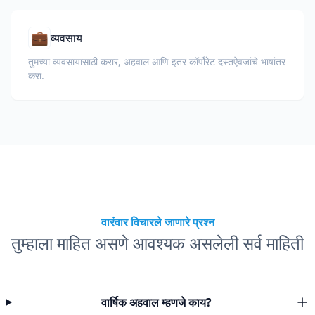
💼
व्यवसाय
तुमच्या व्यवसायासाठी करार, अहवाल आणि इतर कॉर्पोरेट दस्तऐवजांचे भाषांतर
करा.
वारंवार विचारले जाणारे प्रश्न
तुम्हाला माहित असणे आवश्यक असलेली सर्व माहिती
वार्षिक अहवाल म्हणजे काय?