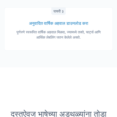
पायरी ३
अनुवादित वार्षिक अहवाल डाउनलोड करा
पूर्णपणे स्वरूपित वार्षिक अहवाल मिळवा, ज्यामध्ये तक्ते, चार्ट्स आणि
आर्थिक लेबलिंग जतन केलेले असते.
दस्तऐवज भाषेच्या अडथळ्यांना तोडा