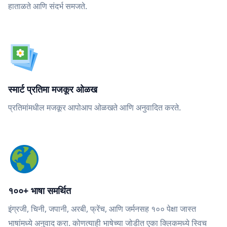
हाताळते आणि संदर्भ समजते.
स्मार्ट प्रतिमा मजकूर ओळख
प्रतिमांमधील मजकूर आपोआप ओळखते आणि अनुवादित करते.
१००+ भाषा समर्थित
इंग्रजी, चिनी, जपानी, अरबी, फ्रेंच, आणि जर्मनसह १०० पेक्षा जास्त
भाषांमध्ये अनुवाद करा. कोणत्याही भाषेच्या जोडीत एका क्लिकमध्ये स्विच