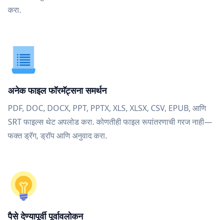
करा.
अनेक फाइल फॉरमॅट्सना समर्थन
PDF, DOC, DOCX, PPT, PPTX, XLS, XLSX, CSV, EPUB, आणि
SRT फाइल्स थेट अपलोड करा. कोणतीही फाइल रूपांतरणाची गरज नाही—
फक्त ड्रॅग, ड्रॉप आणि अनुवाद करा.
पैसे देण्यापूर्वी पूर्वावलोकन