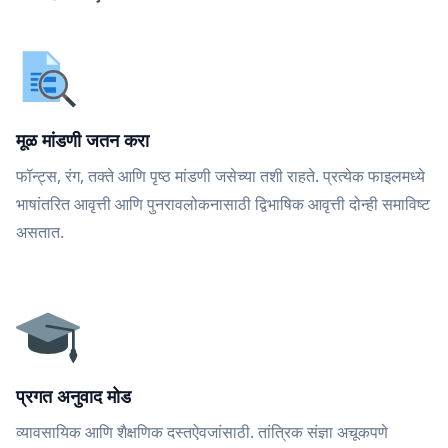
मूळ मांडणी जतन करा
फॉन्ट्स, रंग, तक्ते आणि पृष्ठ मांडणी जसेच्या तशी राहते. प्रत्येक फाइलमध्ये
भाषांतरित आवृत्ती आणि पुनरावलोकनासाठी द्विभाषिक आवृत्ती दोन्ही समाविष्ट
असतात.
प्रगत अनुवाद मोड
व्यावसायिक आणि शैक्षणिक दस्तऐवजांसाठी. तांत्रिक संज्ञा अचूकपणे