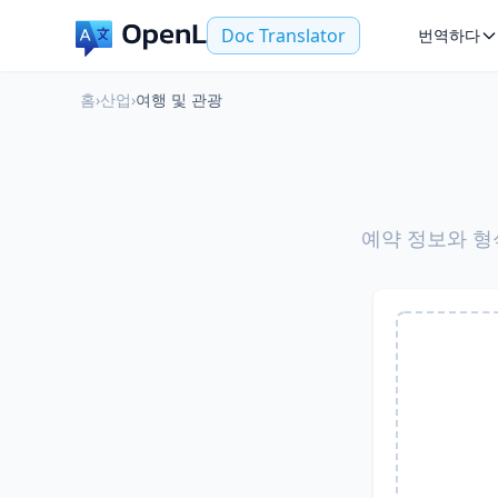
Doc Translator
번역하다
홈
›
산업
›
여행 및 관광
예약 정보와 형