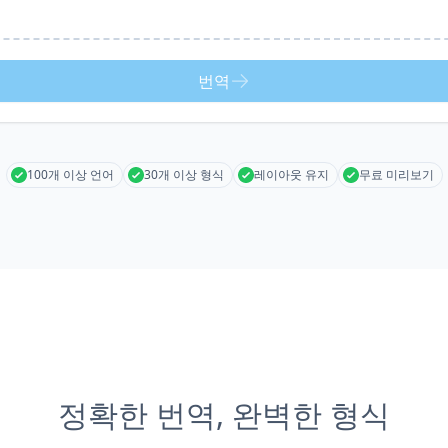
번역
100개 이상 언어
30개 이상 형식
레이아웃 유지
무료 미리보기
정확한 번역, 완벽한 형식