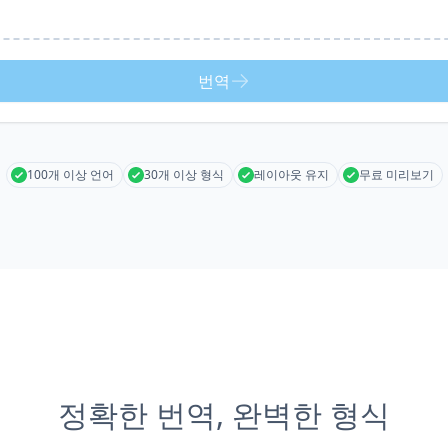
번역
100개 이상 언어
30개 이상 형식
레이아웃 유지
무료 미리보기
정확한 번역, 완벽한 형식