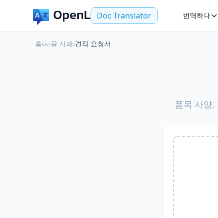
Doc Translator
번역하다
홈
›
사용 사례
›
견적 요청서
품목 사양,