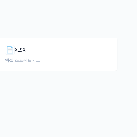
📄
XLSX
엑셀 스프레드시트