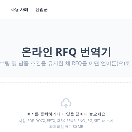
사용 사례
산업군
온라인 RFQ 번역기
 수량 및 납품 조건을 유지한 채 RFQ를 어떤 언어든(으)
여기를 클릭하거나 파일을 끌어다 놓으세요
지원:
PDF, DOCX, PPTX, XLSX, EPUB, PNG, JPG, SRT,
더 보기
최대 파일 크기 80 MB