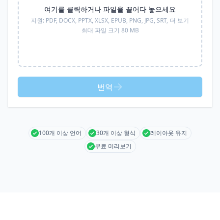
여기를 클릭하거나 파일을 끌어다 놓으세요
지원:
PDF, DOCX, PPTX, XLSX, EPUB, PNG, JPG, SRT,
더 보기
최대 파일 크기 80 MB
번역
100개 이상 언어
30개 이상 형식
레이아웃 유지
무료 미리보기