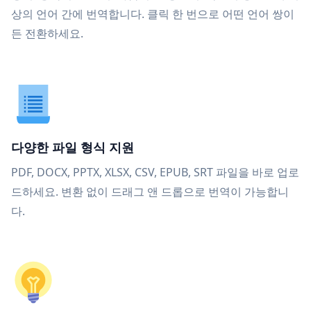
상의 언어 간에 번역합니다. 클릭 한 번으로 어떤 언어 쌍이
든 전환하세요.
다양한 파일 형식 지원
PDF, DOCX, PPTX, XLSX, CSV, EPUB, SRT 파일을 바로 업로
드하세요. 변환 없이 드래그 앤 드롭으로 번역이 가능합니
다.