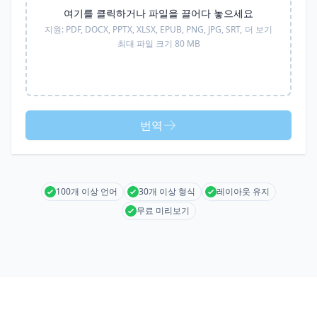
여기를 클릭하거나 파일을 끌어다 놓으세요
지원:
PDF, DOCX, PPTX, XLSX, EPUB, PNG, JPG, SRT,
더 보기
최대 파일 크기 80 MB
번역
100개 이상 언어
30개 이상 형식
레이아웃 유지
무료 미리보기